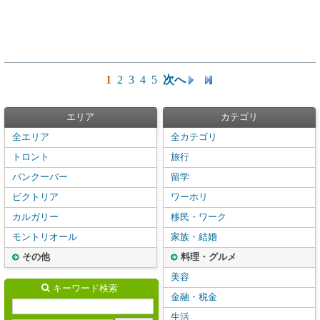
1
2
3
4
5
次へ
エリア
カテゴリ
全エリア
全カテゴリ
トロント
旅行
バンクーバー
留学
ビクトリア
ワーホリ
カルガリー
移民・ワーク
モントリオール
家族・結婚
その他
料理・グルメ
美容
キーワード検索
金融・税金
生活