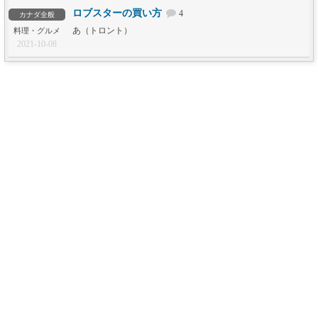
ロブスターの買い方
4
カナダ全般
あ（トロント）
料理・グルメ
2021-10-08