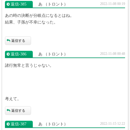
2022-11-08 00:19
返信‐385
あ
（トロント）
あの時の決断が分岐点になるとはね。
結果、子孫が不幸になった。
返信する
2022-11-08 00:48
返信‐386
あ
（トロント）
諸行無常と言うじゃない。
考えて。
返信する
2022-11-15 12:22
返信‐387
あ
（トロント）