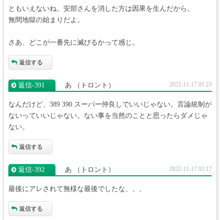
ともいえないね。安部さんを消した方は因果を生んだから。
無間地獄の始まりだよ。
さあ、どこが一番先に滅びるかって感じ。
返信する
2022-11-17 01:23
返信‐391
あ
（トロント）
なんだけど、389 390 スーパー仲良しでいいじゃない。言論統制が
ないっていいじゃない。ない事を当然のことと思ったらダメじゃ
ない。
返信する
2022-11-17 02:17
返信‐392
あ
（トロント）
最後にアレされて無様な最後でしたな、、、
返信する