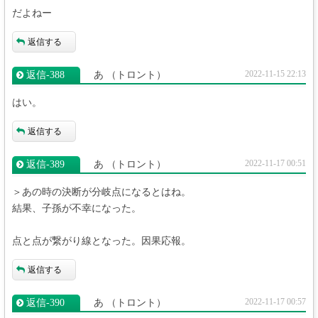
だよねー
返信する
2022-11-15 22:13
返信‐388
あ
（トロント）
はい。
返信する
2022-11-17 00:51
返信‐389
あ
（トロント）
＞あの時の決断が分岐点になるとはね。
結果、子孫が不幸になった。
点と点が繋がり線となった。因果応報。
返信する
2022-11-17 00:57
返信‐390
あ
（トロント）