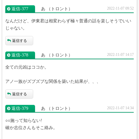
2022-11-07 09:52
返信‐377
あ
（トロント）
なんだけど、伊東君は相変わらず極々普通の話を楽しそうでいい
じゃない。
返信する
2022-11-07 14:17
返信‐378
あ
（トロント）
全ての元凶はココか。
アノ一族がズブズブな関係を築いた結果が、、、
返信する
2022-11-07 14:34
返信‐379
あ
（トロント）
○○施って知らない!
確か志位さんもそこ絡み。