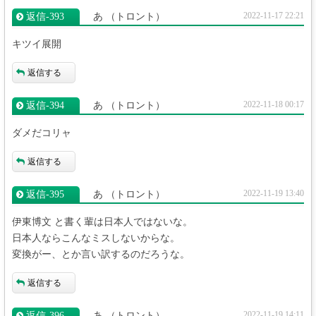
2022-11-17 22:21
返信‐393
あ
（トロント）
キツイ展開
返信する
2022-11-18 00:17
返信‐394
あ
（トロント）
ダメだコリャ
返信する
2022-11-19 13:40
返信‐395
あ
（トロント）
伊東博文 と書く輩は日本人ではないな。
日本人ならこんなミスしないからな。
変換がー、とか言い訳するのだろうな。
返信する
2022-11-19 14:11
返信‐396
あ
（トロント）