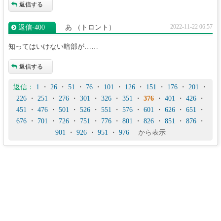
返信する
2022-11-22 06:57
返信‐400
あ
（トロント）
知ってはいけない暗部が……
返信する
返信：
1
・
26
・
51
・
76
・
101
・
126
・
151
・
176
・
201
・
226
・
251
・
276
・
301
・
326
・
351
・
376
・
401
・
426
・
451
・
476
・
501
・
526
・
551
・
576
・
601
・
626
・
651
・
676
・
701
・
726
・
751
・
776
・
801
・
826
・
851
・
876
・
901
・
926
・
951
・
976
から表示