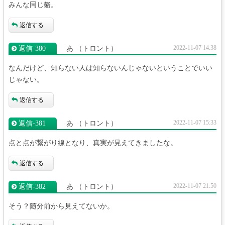
みんな同じ貉。
返信する
2022-11-07 14:38
返信‐380
あ
（トロント）
なんだけど、知らない人は知らないんじゃないということでいい
じゃない。
返信する
2022-11-07 15:33
返信‐381
あ
（トロント）
点と点が繋がり線となり、真実が見えてきましたな。
返信する
2022-11-07 21:50
返信‐382
あ
（トロント）
そう？随分前から見えてないか。