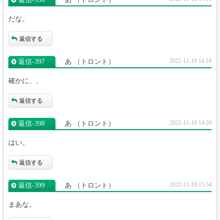
だな。
返信する
2022-11-19 14:16
返信‐397
あ
（トロント）
確かに、、
返信する
2022-11-19 14:26
返信‐398
あ
（トロント）
はい。
返信する
2022-11-19 15:54
返信‐399
あ
（トロント）
まあな。