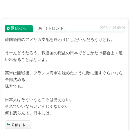
2022-11-07 09:29
返信‐376
あ
（トロント）
韓国経由のアメリカ支配を終わりにしたいんだろうけどね。
うーんどうだろう。戦勝国の権益の日本でどこかだけ都合よく追
い出せることはないよ。
英米は開戦後、フランス海軍を沈めたように敵に渡すぐらいなら
全部沈める。
味方でも。
日本人はそういうところは見えない。
それでいいならいいんじゃないの。
何も残らんよ、日本には。
返信する