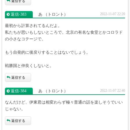
返信する
2022-11-07 22:20
返信‐383
あ
（トロント）
最初から計算されてるんだよ。
私たちが思いもしないところで。北京の有名な食堂とかコロラド
の小さなコテージで。
もう自発的に後戻りすることはないでしょう。
戦勝国と仲良くしないと。
返信する
2022-11-07 22:40
返信‐384
あ
（トロント）
なんだけど、伊東君は相変わらず極々普通の話を楽しそうでいい
じゃない。
返信する