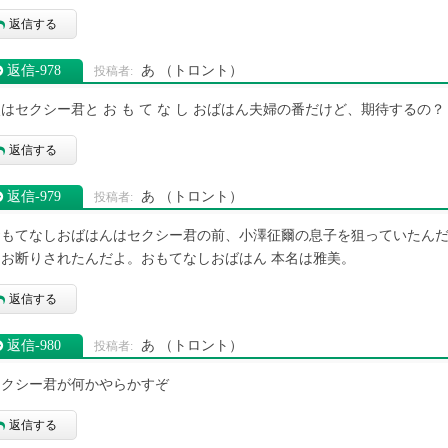
返信する
返信‐978
あ
（トロント）
はセクシー君と お も て な し おばはん夫婦の番だけど、期待する
返信する
返信‐979
あ
（トロント）
おもてなしおばはんはセクシー君の前、小澤征爾の息子を狙っていたん
てお断りされたんだよ。おもてなしおばはん 本名は雅美。
返信する
返信‐980
あ
（トロント）
セクシー君が何かやらかすぞ
返信する