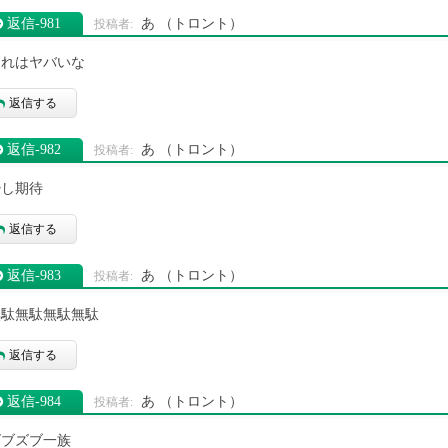
返信‐981
あ
（トロント）
それはヤバいな
返信する
返信‐982
あ
（トロント）
少し期待
返信する
返信‐983
あ
（トロント）
無駄無駄無駄無駄
返信する
返信‐984
あ
（トロント）
ズブズブ一族