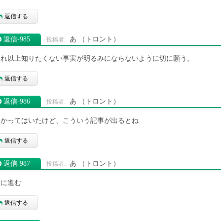
返信する
返信‐985
あ
（トロント）
これ以上知りたくない事実が明るみにならないように切に願う。
返信する
返信‐986
あ
（トロント）
分かってはいたけど、こういう記事が出るとね
返信する
返信‐987
あ
（トロント）
前に進む
返信する