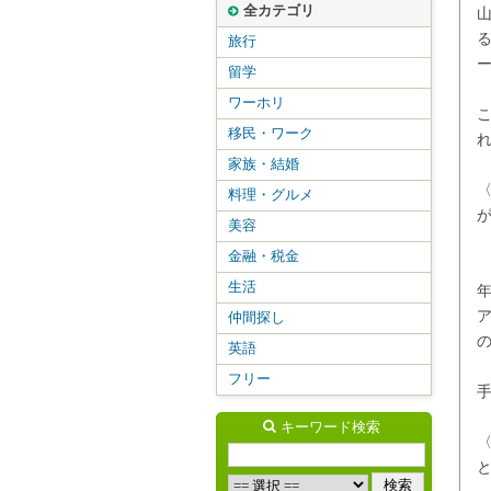
全カテゴリ
旅行
留学
ワーホリ
移民・ワーク
家族・結婚
料理・グルメ
美容
金融・税金
生活
仲間探し
英語
フリー
キーワード検索