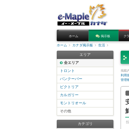
ホーム
掲示板
ク
ホーム
カナダ掲示板
生活
エリア
全エリア
トロント
掲載
利用
バンクーバー
管理
ビクトリア
カルガリー
モントリオール
その他
カテゴリ