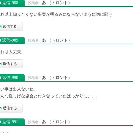
返信‐988
あ
（トロント）
これ以上知りたくない事実が明るみにならないように切に願う
返信する
返信‐989
あ
（トロント）
それは大丈夫。
返信する
返信‐990
あ
（トロント）
悪い事は出来ないね。
あんな怪しげな協会と付き合っていたばっかりに、、、
返信する
返信‐991
あ
（トロント）