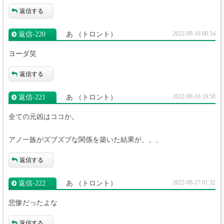
返信する
2022-09-16 00:54
返信‐220
あ
（トロント）
ヨーダ笑
返信する
2022-09-16 19:58
返信‐221
あ
（トロント）
全ての元凶はココか。
アノ一族がズブズブな関係を築いた結果が、、、
返信する
2022-09-17 01:32
返信‐222
あ
（トロント）
悲惨だったよな
返信する