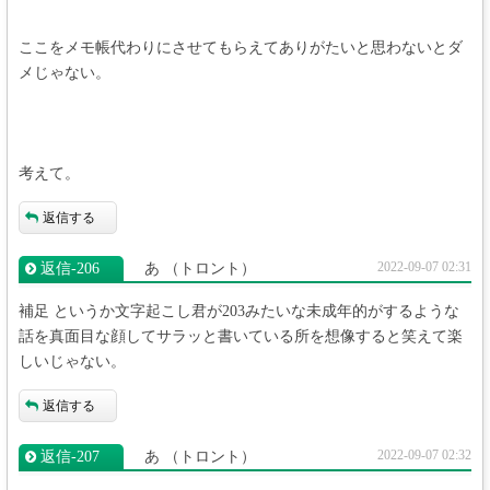
ここをメモ帳代わりにさせてもらえてありがたいと思わないとダ
メじゃない。
考えて。
返信する
2022-09-07 02:31
返信‐206
あ
（トロント）
補足 というか文字起こし君が203みたいな未成年的がするような
話を真面目な顔してサラッと書いている所を想像すると笑えて楽
しいじゃない。
返信する
2022-09-07 02:32
返信‐207
あ
（トロント）