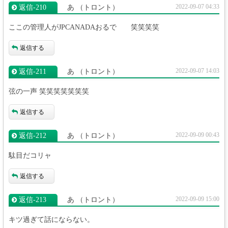
2022-09-07 04:33
返信‐210
あ
（トロント）
ここの管理人がJPCANADAおるで 笑笑笑笑
返信する
2022-09-07 14:03
返信‐211
あ
（トロント）
弦の一声 笑笑笑笑笑笑笑
返信する
2022-09-09 00:43
返信‐212
あ
（トロント）
駄目だコリャ
返信する
2022-09-09 15:00
返信‐213
あ
（トロント）
キツ過ぎて話にならない。