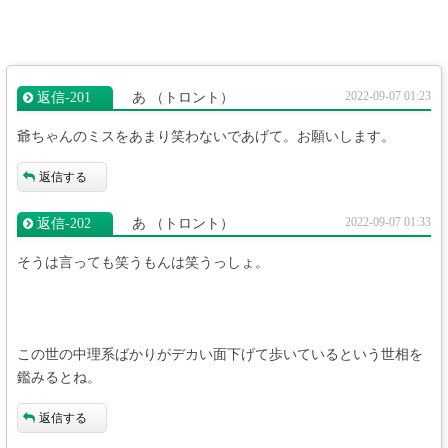
2022-09-07 01:23
返信‐201
あ
（トロント）
爺ちゃんのミスをあまり笑わないであげて。お願いします。
返信する
2022-09-07 01:33
返信‐202
あ
（トロント）
そうは言っても笑うもんは笑うっしょ。
この世の中理系ばかりがデカい面下げて歩いているという世相を
鑑みるとね。
返信する