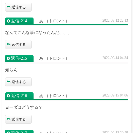
返信する
2022-09-12 22:13
返信‐214
あ
（トロント）
なんでこんな事になったんだ、、、
返信する
2022-09-14 04:34
返信‐215
あ
（トロント）
知らん
返信する
2022-09-15 04:06
返信‐216
あ
（トロント）
ヨーダはどうする？
返信する
2022-09-15 20:59