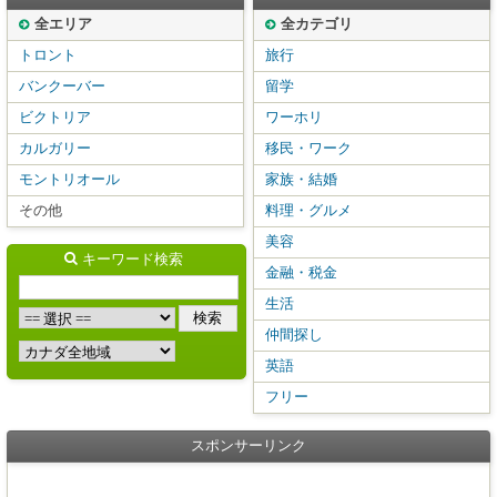
全エリア
全カテゴリ
トロント
旅行
バンクーバー
留学
ビクトリア
ワーホリ
カルガリー
移民・ワーク
モントリオール
家族・結婚
その他
料理・グルメ
美容
キーワード検索
金融・税金
生活
仲間探し
英語
フリー
スポンサーリンク