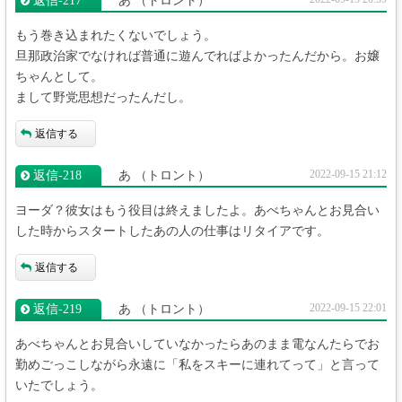
返信‐217
あ
（トロント）
もう巻き込まれたくないでしょう。
旦那政治家でなければ普通に遊んでればよかったんだから。お嬢
ちゃんとして。
まして野党思想だったんだし。
返信する
2022-09-15 21:12
返信‐218
あ
（トロント）
ヨーダ？彼女はもう役目は終えましたよ。あべちゃんとお見合い
した時からスタートしたあの人の仕事はリタイアです。
返信する
2022-09-15 22:01
返信‐219
あ
（トロント）
あべちゃんとお見合いしていなかったらあのまま電なんたらでお
勤めごっこしながら永遠に「私をスキーに連れてって」と言って
いたでしょう。