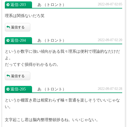
2022-09-07 02:05
返信‐203
あ
（トロント）
理系は関係ないだろ笑
返信する
2022-09-07 02:20
返信‐204
あ
（トロント）
というか数字に強い傾向がある我々理系は便利で理論的なだけだ
よ。
だってすぐ損得がわかるもの。
返信する
2022-09-07 02:28
返信‐205
あ
（トロント）
というか棚置き君は相変わらず極々普通を楽しそうでいいじゃな
い。
文字起こし君は脳内整理整頓捗るね。いいじゃない。