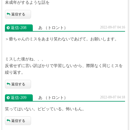
未成年がするような話を
返信する
2022-09-07 04:16
返信‐208
あ
（トロント）
＞爺ちゃんのミスをあまり笑わないであげて。お願いします。
ミスした後がね、、、
反省せずに言い訳ばかりで学習しないから、際限なく同じミスを
繰り返す。
返信する
2022-09-07 04:18
返信‐209
あ
（トロント）
笑ってはいない。ビビッている。怖いもん。
返信する