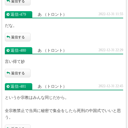
返信する
2022-12-31 11:55
返信‐479
あ
（トロント）
だな。
返信する
2022-12-31 22:29
返信‐480
あ
（トロント）
言い得て妙
返信する
2022-12-31 22:45
返信‐481
あ
（トロント）
というか宗教はみんな同じだから。
全宗教禁止で当局に秘密で集会をしたら死刑の中国式でいいと思
う。