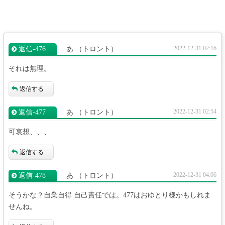
2022-12-31 02:16
返信‐476
あ
（トロント）
それは無理。
返信する
2022-12-31 02:54
返信‐477
あ
（トロント）
可哀想、、、
返信する
2022-12-31 04:06
返信‐478
あ
（トロント）
そうかな？自業自得 自己責任では。477はおゆとり様かもしれま
せんね。