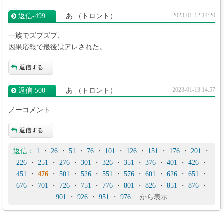
2023-01-12 14:20
返信‐499
あ
（トロント）
一族でズブズブ、
因果応報で最後はアレされた。
返信する
2023-01-13 14:57
返信‐500
あ
（トロント）
ノーコメント
返信する
返信：
1
・
26
・
51
・
76
・
101
・
126
・
151
・
176
・
201
・
226
・
251
・
276
・
301
・
326
・
351
・
376
・
401
・
426
・
451
・
476
・
501
・
526
・
551
・
576
・
601
・
626
・
651
・
676
・
701
・
726
・
751
・
776
・
801
・
826
・
851
・
876
・
901
・
926
・
951
・
976
から表示