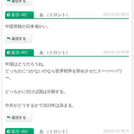
返信する
2023-01-01 08:29
返信‐482
あ
（トロント）
中国管轄の日本省かい。
返信する
2023-01-01 08:49
返信‐483
あ
（トロント）
中国はどうだろうね。
どっちかにつかないのなら世界戦争を辞めさせたスーパーパワ
ー。
どっちかに付けば国は分裂する。
中共がどうするかで2023年は決まる。
返信する
2023-01-01 08:55
返信‐484
あ
（トロント）