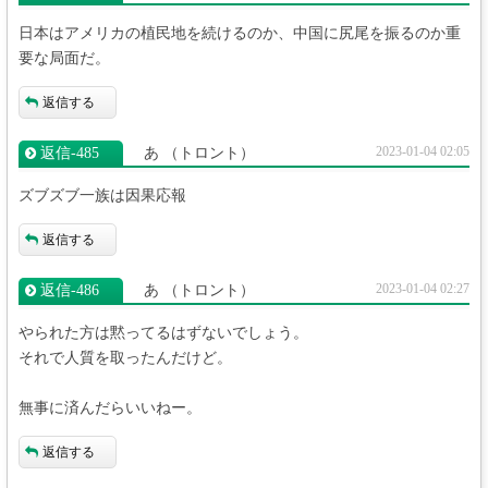
日本はアメリカの植民地を続けるのか、中国に尻尾を振るのか重
要な局面だ。
返信する
2023-01-04 02:05
返信‐485
あ
（トロント）
ズブズブ一族は因果応報
返信する
2023-01-04 02:27
返信‐486
あ
（トロント）
やられた方は黙ってるはずないでしょう。
それで人質を取ったんだけど。
無事に済んだらいいねー。
返信する