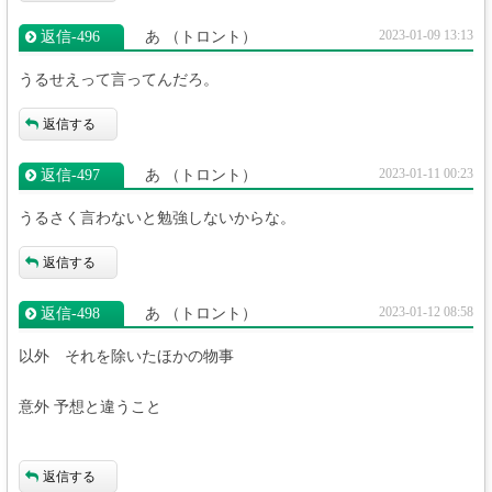
2023-01-09 13:13
返信‐496
あ
（トロント）
うるせえって言ってんだろ。
返信する
2023-01-11 00:23
返信‐497
あ
（トロント）
うるさく言わないと勉強しないからな。
返信する
2023-01-12 08:58
返信‐498
あ
（トロント）
以外 それを除いたほかの物事
意外 予想と違うこと
返信する