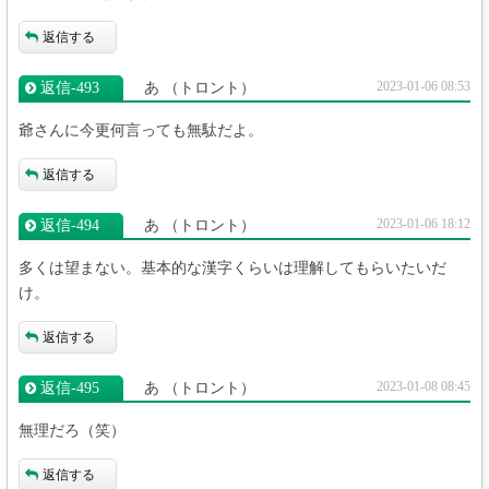
返信する
2023-01-06 08:53
返信‐493
あ
（トロント）
爺さんに今更何言っても無駄だよ。
返信する
2023-01-06 18:12
返信‐494
あ
（トロント）
多くは望まない。基本的な漢字くらいは理解してもらいたいだ
け。
返信する
2023-01-08 08:45
返信‐495
あ
（トロント）
無理だろ（笑）
返信する