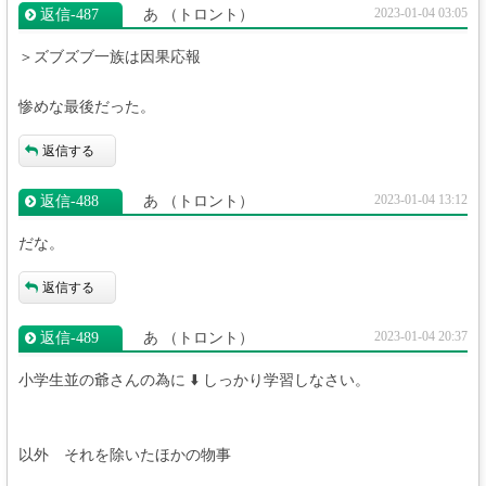
2023-01-04 03:05
返信‐487
あ
（トロント）
＞ズブズブ一族は因果応報
惨めな最後だった。
返信する
2023-01-04 13:12
返信‐488
あ
（トロント）
だな。
返信する
2023-01-04 20:37
返信‐489
あ
（トロント）
小学生並の爺さんの為に ⬇️ しっかり学習しなさい。
以外 それを除いたほかの物事