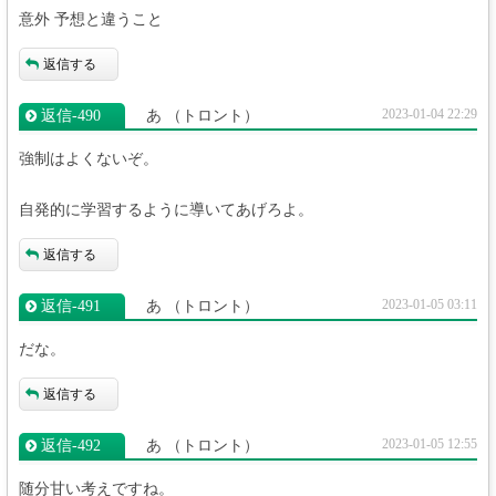
意外 予想と違うこと
返信する
2023-01-04 22:29
返信‐490
あ
（トロント）
強制はよくないぞ。
自発的に学習するように導いてあげろよ。
返信する
2023-01-05 03:11
返信‐491
あ
（トロント）
だな。
返信する
2023-01-05 12:55
返信‐492
あ
（トロント）
随分甘い考えですね。