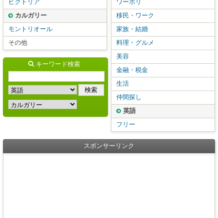
ビクトリア
ワーホリ
カルガリー
移民・ワーク
モントリオール
家族・結婚
その他
料理・グルメ
美容
キーワード検索
金融・税金
生活
仲間探し
英語
フリー
スポンサーリンク