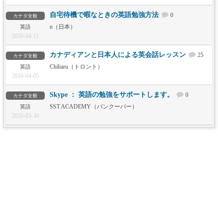
自宅待機で暇なときの英語勉強方法
0
カナダ全般
n（日本）
英語
2020-04-12
カナディアンと日本人による英会話レッスン
25
カナダ全般
Chiharu（トロント）
英語
2020-04-05
Skype ： 英語の勉強をサポートします。
0
カナダ全般
SST ACADEMY（バンクーバー）
英語
2020-03-30