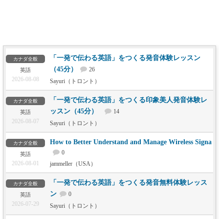
「一発で伝わる英語」をつくる発音体験レッスン
カナダ全般
（45分）
26
英語
2026-08-08
Sayuri（トロント）
「一発で伝わる英語」をつくる印象美人発音体験レ
カナダ全般
ッスン（45分）
14
英語
2026-08-07
Sayuri（トロント）
How to Better Understand and Manage Wireless Signa
カナダ全般
0
英語
2026-08-01
jammeller（USA）
「一発で伝わる英語」をつくる発音無料体験レッス
カナダ全般
ン
0
英語
2026-07-29
Sayuri（トロント）