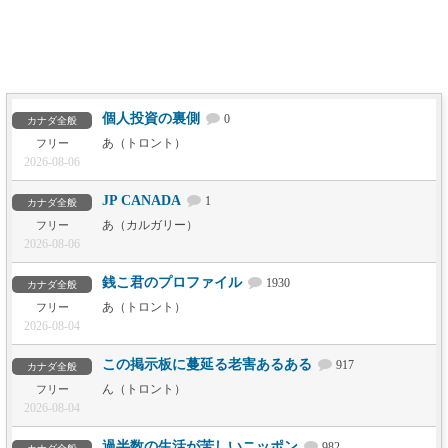
個人投資の裏側
0
カナダ全般
あ（トロント）
フリー
2026-08-06
JP CANADA
1
カナダ全般
あ（カルガリー）
フリー
2026-08-06
銭こ君のプロファイル
1930
カナダ全般
あ（トロント）
フリー
2026-08-04
この掲示板に蔓延る老害あるある
917
カナダ全般
ん（トロント）
フリー
2026-08-04
過半数の生活が苦しいニッポン
982