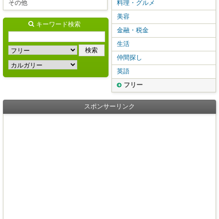
その他
料理・グルメ
美容
キーワード検索
金融・税金
生活
仲間探し
英語
フリー
スポンサーリンク