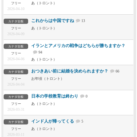
あ（トロント）
フリー
2026-04-10
これからは中国ですね
13
カナダ全般
あ（トロント）
フリー
2026-04-09
イランとアメリカの戦争はどちらが勝ちますか？
カナダ全般
94
フリー
2026-04-06
あ（トロント）
おつきあい前に結婚を決められますか？
66
カナダ全般
お年頃（トロント）
フリー
2026-04-04
日本の学校教育は終わり
0
カナダ全般
あ（トロント）
フリー
2026-03-31
インド人が帰ってくる
5
カナダ全般
あ（トロント）
フリー
2026-03-11