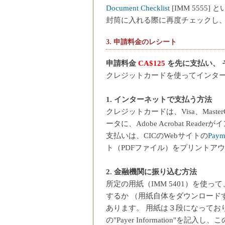
Document Checklist
[IMM 555
封筒に入れる際に再度チェックし
3. 申請料金のレシート
申請料金
CA$125
を先に支払い、 
クレジットカードを使ってインター
1. インターネットで支払う方法
クレジットカードは、Visa、Master
ータに、Adobe Acrobat R
支払いは、CICのWebサイトの
Payme
ト（PDFファイル）をプリントア
2. 金融機関に振り込む方法
所定の用紙（IMM 5401）を使っ
するか （用紙自体をダウンロードす
あります。 用紙は３段になっており、
の"Payer Information