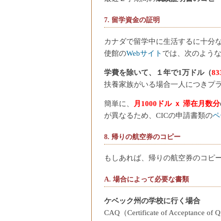
7. 留学資金の証明
カナダで留学中に生活するに十分な
使館の
Webサイト
では、次のよう
学費を除いて、１年で1万ドル（
8
扶養家族がいる場合一人につきプラス 
簡単に、
月1000ドル ｘ 滞在月数分
が異なるため、CICの申請書類の
ペ
8. 帰りの航空券のコピー
もしあれば、帰りの航空券のコピ
A. 場合によって必要な書類
ケベック州の学校に行く場合
CAQ（Certificate of Acc