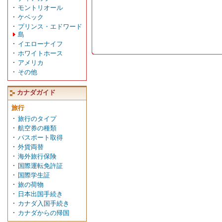
モントリオール
ケベック
プリンス・エドワード
島
イエローナイフ
ホワイトホース
アメリカ
その他
カナダガイド
旅行
旅行のタイプ
航空券の種類
パスポート取得
外貨両替
海外旅行保険
国際運転免許証
国際学生証
旅の荷物
日本出国手続き
カナダ入国手続き
カナダからの帰国