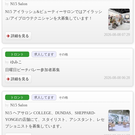
N15 Salon
N15 アイラッシュ&ビューティーサロンではアイラッシ
ュ/アイブロウテクニシャンを大募集しています！
2026-08-08 07:29
詳細を見る
トロント
求人してます
その他
ゆみこ
日曜日ビーチバレー参加者募集
2026-08-08 06:28
詳細を見る
トロント
求人してます
その他
N15 Salon
N15 ヘアサロン COLLEGE、DUNDAS、SHEPPARD-
YONGEの店舗にて、スタイリスト、アシスタント、レセ
プショニストを募集しています。