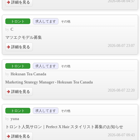
2026-08-08 04:57
詳細を見る
トロント
求人してます
その他
C
マツエクモデル募集
2026-08-07 23:07
詳細を見る
トロント
求人してます
その他
Hokusan Tea Canada
Marketing Strategy Manager - Hokusan Tea Canada
2026-08-07 22:20
詳細を見る
トロント
求人してます
その他
yuna
トロント人気サロン｜Perfect X Hair スタイリスト募集のお知らせ
2026-08-07 09:43
詳細を見る