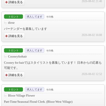
2026-08-02 21:46
詳細を見る
トロント
求人してます
その他
diese
バーテンダーを募集しています
2026-08-02 16:08
詳細を見る
トロント
求人してます
その他
Cooneyforhair
Cooney for hairではスタイリストを募集しています！ 日本からの応募も
可能です。
2026-08-02 12:52
詳細を見る
トロント
求人してます
その他
Bloor Village Flower
Part-Time/Seasonal Floral Clerk. (Bloor West Village)