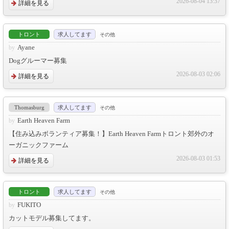
2026-08-04 13:37
詳細を見る
トロント
求人してます
その他
Ayane
Dogグルーマー募集
2026-08-03 02:06
詳細を見る
Thomasburg
求人してます
その他
Earth Heaven Farm
【住み込みボランティア募集！】Earth Heaven Farmトロント郊外のオ
ーガニックファーム
2026-08-03 01:53
詳細を見る
トロント
求人してます
その他
FUKITO
カットモデル募集してます。