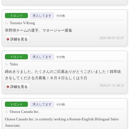
トロント
求人してます
その他
Toronto V-Kong
草野球チームの選手、マネージャー募集
2026-08-01 02:07
詳細を見る
トロント
求人してます
その他
Yuko
締めきりました。たくさんのご応募ありがとうございました！雑草抜
きをしてくださる方募集！８月４日もしくは５日
2026-07-31 08:15
詳細を見る
トロント
求人してます
その他
Ozawa Canada Inc.
Ozawa Canada Inc. is currently seeking a Korean-English Bilingual Sales
Associate.