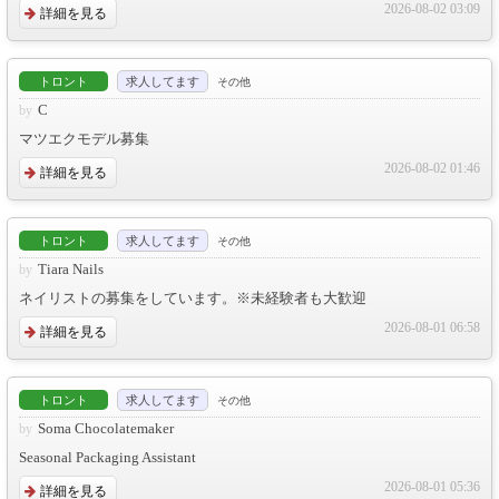
2026-08-02 03:09
詳細を見る
トロント
求人してます
その他
C
マツエクモデル募集
2026-08-02 01:46
詳細を見る
トロント
求人してます
その他
Tiara Nails
ネイリストの募集をしています。※未経験者も大歓迎
2026-08-01 06:58
詳細を見る
トロント
求人してます
その他
Soma Chocolatemaker
Seasonal Packaging Assistant
2026-08-01 05:36
詳細を見る