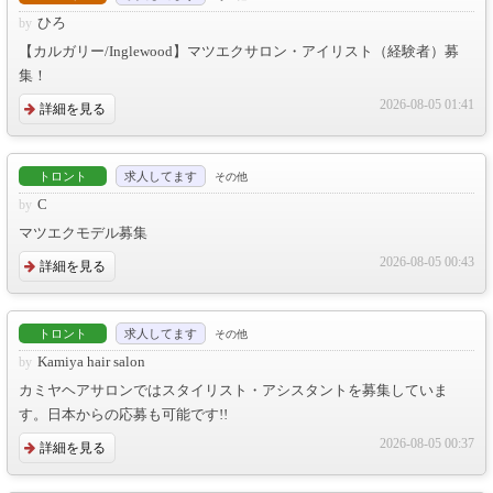
ひろ
【カルガリー/Inglewood】マツエクサロン・アイリスト（経験者）募
集！
2026-08-05 01:41
詳細を見る
トロント
求人してます
その他
C
マツエクモデル募集
2026-08-05 00:43
詳細を見る
トロント
求人してます
その他
Kamiya hair salon
カミヤヘアサロンではスタイリスト・アシスタントを募集していま
す。日本からの応募も可能です!!
2026-08-05 00:37
詳細を見る