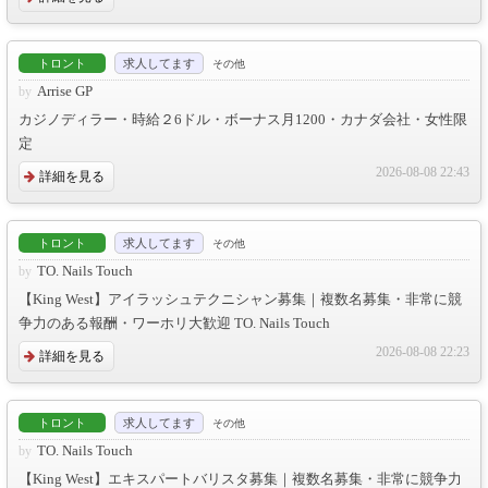
トロント
求人してます
その他
Arrise GP
カジノディラー・時給２6ドル・ボーナス月1200・カナダ会社・女性限
定
2026-08-08 22:43
詳細を見る
トロント
求人してます
その他
TO. Nails Touch
【King West】アイラッシュテクニシャン募集｜複数名募集・非常に競
争力のある報酬・ワーホリ大歓迎 TO. Nails Touch
2026-08-08 22:23
詳細を見る
トロント
求人してます
その他
TO. Nails Touch
【King West】エキスパートバリスタ募集｜複数名募集・非常に競争力