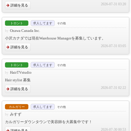
2026-07-31 03:20
詳細を見る
トロント
求人してます
その他
Ozawa Canada Inc.
小沢カナダでは現在Warehouse Managerを募集しています。
2026-07-31 03:05
詳細を見る
トロント
求人してます
その他
HairTVstudio
Hair stylist 募集
2026-07-31 02:22
詳細を見る
カルガリー
求人してます
その他
みすず
カルガリーダウンタウンで美容師を大募集中です！
2026-07-30 00:53
詳細を見る