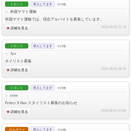
トロント
求人してます
その他
米国ヤマト運輸
米国ヤマト運輸では、現在アルバイトを募集しています。
2026-08-05 21:10
詳細を見る
トロント
求人してます
その他
Aya
ネイリスト募集
2026-08-05 08:36
詳細を見る
トロント
求人してます
その他
yuna
Perfect X Hair スタイリスト募集のお知らせ
2026-08-05 03:00
詳細を見る
カルガリー
求人してます
その他