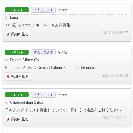
トロント
求人してます
その他
kana
TTC圏内のハウスキーパーさんを募集
2026-08-06 05:37
詳細を見る
トロント
求人してます
その他
Dekora Album Co
Handmade Artisan / General Labour Full-Time, Permanent
2026-08-06 01:39
詳細を見る
トロント
求人してます
その他
Cinderellahair Salon
日本人スタイリスト募集しています。詳しくは補足をご覧ください。
2026-08-05 23:41
詳細を見る