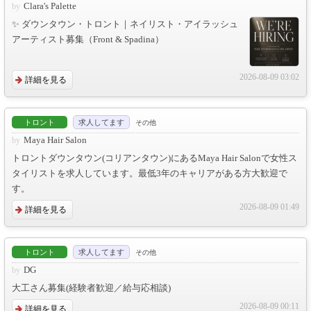
Clara's Palette
✨ ダウンタウン・トロント｜ネイリスト・アイラッシュ
アーティスト募集（Front & Spadina）
2026-08-09 03:02
詳細を見る
トロント
求人してます
その他
Maya Hair Salon
トロントダウンタウン(コリアンタウン)にあるMaya Hair Salonで女性ス
タイリストを求人しています。最低3年のキャリアがある方大歓迎で
す。
2026-08-09 01:49
詳細を見る
トロント
求人してます
その他
DG
大工さん募集(経験者歓迎／給与応相談)
2026-08-09 00:11
詳細を見る