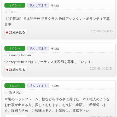
トロント
求人してます
その他
TJLS1
【9月開講】日本語学校 児童クラス 教師アシスタントボランティア募
集中
2026-08-05 00:35
詳細を見る
トロント
求人してます
その他
Cooney for hair
Cooney for hairではフリーランス美容師を募集しています！
2026-08-04 22:51
詳細を見る
トロント
求人してます
その他
あさおか
木製のベッドフレーム、棚などを作る事に長けた、木工職人のような
お仕事が出来る方、探しております。お支払い金額、ご希望伺いま
す。詳細も含め、ご興味ある方、お気軽にご連絡下さい。