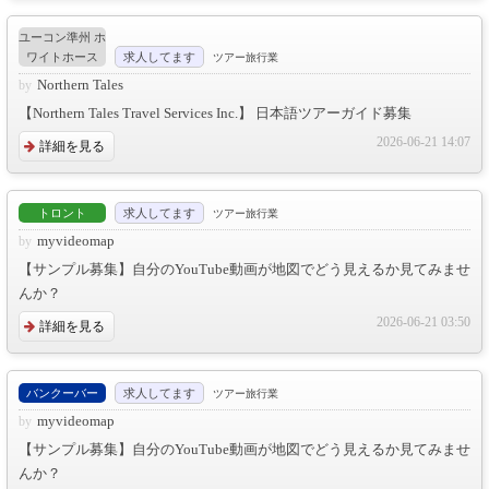
ユーコン準州 ホ
ワイトホース
求人してます
ツアー旅行業
Northern Tales
【Northern Tales Travel Services Inc.】 日本語ツアーガイド募集
2026-06-21 14:07
詳細を見る
トロント
求人してます
ツアー旅行業
myvideomap
【サンプル募集】自分のYouTube動画が地図でどう見えるか見てみませ
んか？
2026-06-21 03:50
詳細を見る
バンクーバー
求人してます
ツアー旅行業
myvideomap
【サンプル募集】自分のYouTube動画が地図でどう見えるか見てみませ
んか？