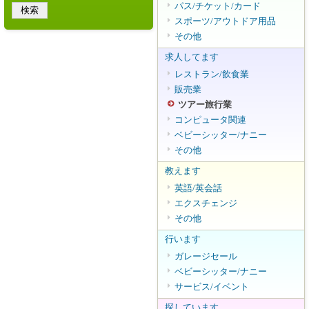
パス/チケット/カード
スポーツ/アウトドア用品
その他
求人してます
レストラン/飲食業
販売業
ツアー旅行業
コンピュータ関連
ベビーシッター/ナニー
その他
教えます
英語/英会話
エクスチェンジ
その他
行います
ガレージセール
ベビーシッター/ナニー
サービス/イベント
探しています