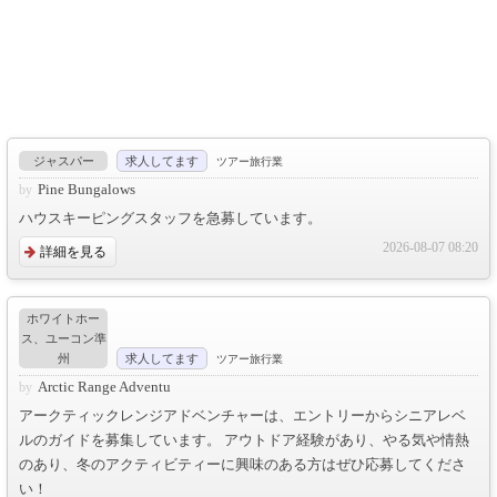
ジャスパー
求人してます
ツアー旅行業
Pine Bungalows
ハウスキーピングスタッフを急募しています。
2026-08-07 08:20
詳細を見る
ホワイトホー
ス、ユーコン準
州
求人してます
ツアー旅行業
Arctic Range Adventu
アークティックレンジアドベンチャーは、エントリーからシニアレベ
ルのガイドを募集しています。 アウトドア経験があり、やる気や情熱
のあり、冬のアクティビティーに興味のある⽅はぜひ応募してくださ
い！