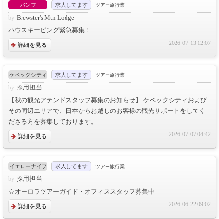
バンフ
求人してます
ツアー旅行業
Brewster's Mtn Lodge
ハウスキーピング緊急募集！
2026-07-13 12:07
詳細を見る
ケベックシティ
求人してます
ツアー旅行業
採用担当
【秋の観光アテンドスタッフ募集のお知らせ】 ケベックシティおよび
その周辺エリアで、日本からお越しのお客様の観光サポートをしてく
ださる方を募集しております。
2026-07-07 04:42
詳細を見る
イエローナイフ
求人してます
ツアー旅行業
採用担当
☆オーロラツアーガイド・オフィススタッフ募集中
2026-06-22 09:02
詳細を見る