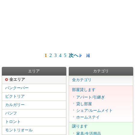
1
2
3
4
5
次へ
エリア
カテゴリ
全エリア
全カテゴリ
バンクーバー
部屋貸します
ビクトリア
アパート/引継ぎ
貸し部屋
カルガリー
シェア/ルームメイト
バンフ
ホームステイ
トロント
譲ります
モントリオール
家具/生活用品