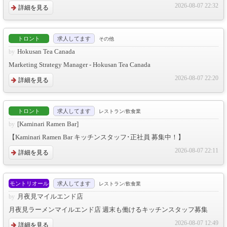
2026-08-07 22:32
詳細を見る
トロント
求人してます
その他
Hokusan Tea Canada
Marketing Strategy Manager - Hokusan Tea Canada
2026-08-07 22:20
詳細を見る
トロント
求人してます
レストラン/飲食業
[Kaminari Ramen Bar]
【Kaminari Ramen Bar キッチンスタッフ･正社員 募集中！】
2026-08-07 22:11
詳細を見る
モントリオール
求人してます
レストラン/飲食業
月夜見マイルエンド店
月夜見ラーメンマイルエンド店 週末も働けるキッチンスタッフ募集
2026-08-07 12:49
詳細を見る