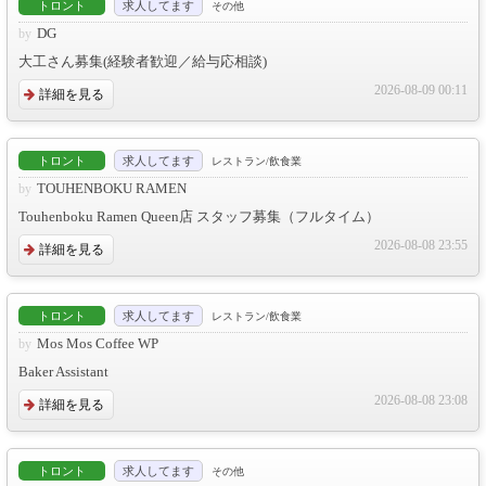
トロント
求人してます
その他
DG
大工さん募集(経験者歓迎／給与応相談)
2026-08-09 00:11
詳細を見る
トロント
求人してます
レストラン/飲食業
TOUHENBOKU RAMEN
Touhenboku Ramen Queen店 スタッフ募集（フルタイム）
2026-08-08 23:55
詳細を見る
トロント
求人してます
レストラン/飲食業
Mos Mos Coffee WP
Baker Assistant
2026-08-08 23:08
詳細を見る
トロント
求人してます
その他