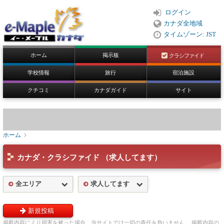
ログイン
カナダ全地域
タイムゾーン: JST
ホーム
掲示板
クラシファイド
学校情報
旅行
宿泊施設
クチコミ
カナダガイド
サイト
ホーム
カナダ・クラシファイド （求人してます）
全エリア
求人してます
新規投稿
掲載内容により損害を被った場合、当サイトでは一切の責任を負いません。 掲載内容の