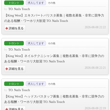
トロント
求人してます
その他
TO. Nails Touch
【King West】エキスパートバリスタ募集｜複数名募集・非常に競争力
のある報酬・ワーホリ大歓迎 TO. Nails Touch
2026-08-08 22:22
詳細を見る
トロント
求人してます
その他
TO. Nails Touch
【King West】ネイルテクニシャン募集｜複数名募集・非常に競争力の
ある報酬・ワーホリ大歓迎 TO. Nails Touch
2026-08-08 22:21
詳細を見る
トロント
求人してます
その他
TO. Nails Touch
【King West】ヘッドスパスタッフ募集｜複数名募集・非常に競争力の
ある報酬・ワーホリ大歓迎 TO. Nails Touch
2026-08-08 22:19
詳細を見る