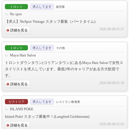
トロント
求人してます
販売業
No spot
【求人】NoSpot Vintage スタッフ募集（パートタイム)
2026-08-08 01:47
詳細を見る
トロント
求人してます
その他
Maya Hair Salon
トロントダウンタウン(コリアンタウン)にあるMaya Hair Salonで女性ス
タイリストを求人しています。最低3年のキャリアがある方大歓迎で
す。
2026-08-08 01:36
詳細を見る
ビクトリア
求人してます
レストラン/飲食業
ISLAND POKE
Island Poké スタッフ募集中！(Langford Goldstream)
2026-08-08 01:02
詳細を見る