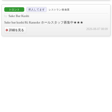
トロント
求人してます
レストラン/飲食業
Sake Bar Kushi
Sake bar kushi/Ki Karaoke ホールスタッフ募集中★★★
2026-08-07 08:09
詳細を見る