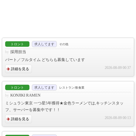
トロント
求人してます
その他
採用担当
パート／フルタイム どちらも募集しています
2026-08-09 00:37
詳細を見る
トロント
求人してます
レストラン/飲食業
KONJIKI RAMEN
ミシュラン東京 一つ星5年獲得★金色ラーメンでは,キッチンスタッ
フ、サーバーを募集中です！！
2026-08-09 00:13
詳細を見る