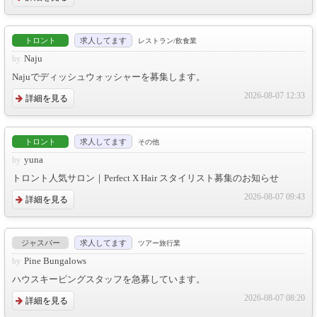
トロント
求人してます
レストラン/飲食業
Naju
Najuでディッシュウォッシャーを募集します。
2026-08-07 12:33
詳細を見る
トロント
求人してます
その他
yuna
トロント人気サロン｜Perfect X Hair スタイリスト募集のお知らせ
2026-08-07 09:43
詳細を見る
ジャスパー
求人してます
ツアー旅行業
Pine Bungalows
ハウスキーピングスタッフを急募しています。
2026-08-07 08:20
詳細を見る