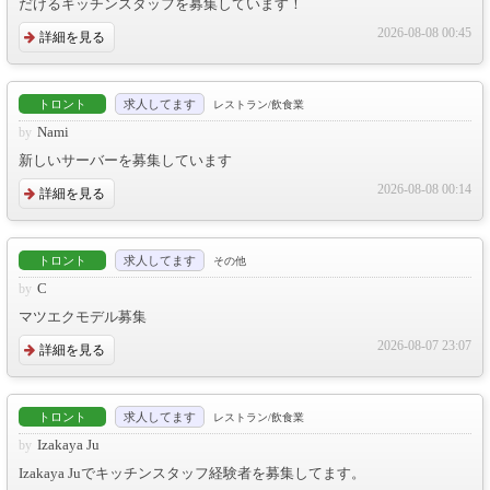
だけるキッチンスタッフを募集しています！
2026-08-08 00:45
詳細を見る
トロント
求人してます
レストラン/飲食業
Nami
新しいサーバーを募集しています
2026-08-08 00:14
詳細を見る
トロント
求人してます
その他
C
マツエクモデル募集
2026-08-07 23:07
詳細を見る
トロント
求人してます
レストラン/飲食業
Izakaya Ju
Izakaya Juでキッチンスタッフ経験者を募集してます。