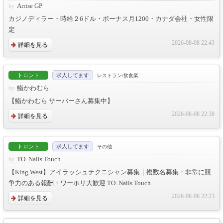
Arrise GP
カジノディラー・時給２6ドル・ボーナス月1200・カナダ会社・女性限
定
2026-08-08 22:43
詳細を見る
トロント
求人してます
レストラン/飲食業
鮨かわむら
【鮨かわむら サーバーさん募集中】
2026-08-08 22:38
詳細を見る
トロント
求人してます
その他
TO. Nails Touch
【King West】アイラッシュテクニシャン募集｜複数名募集・非常に競
争力のある報酬・ワーホリ大歓迎 TO. Nails Touch
2026-08-08 22:23
詳細を見る