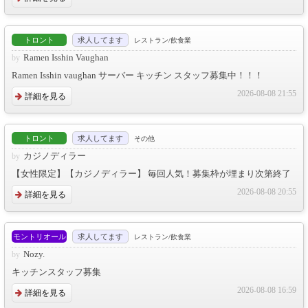
トロント
求人してます
レストラン/飲食業
Ramen Isshin Vaughan
Ramen Isshin vaughan サーバー キッチン スタッフ募集中！！！
2026-08-08 21:55
詳細を見る
トロント
求人してます
その他
カジノディラー
【女性限定】【カジノディラー】 毎回人気！募集枠が埋まり次第終了
2026-08-08 20:55
詳細を見る
モントリオール
求人してます
レストラン/飲食業
Nozy.
キッチンスタッフ募集
2026-08-08 16:59
詳細を見る