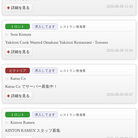
2026-08-08 11:43
詳細を見る
トロント
求人してます
レストラン/飲食業
Sora Kimura
Yakitori Cook Wanted Omakase Yakitori Restaurant - Toronto
2026-08-08 10:10
詳細を見る
ビクトリア
求人してます
レストラン/飲食業
Katsu Co
Katsu Co でサーバー募集中！
2026-08-08 09:47
詳細を見る
トロント
求人してます
レストラン/飲食業
Kinton Ramen
KINTON RAMEN スタッフ募集