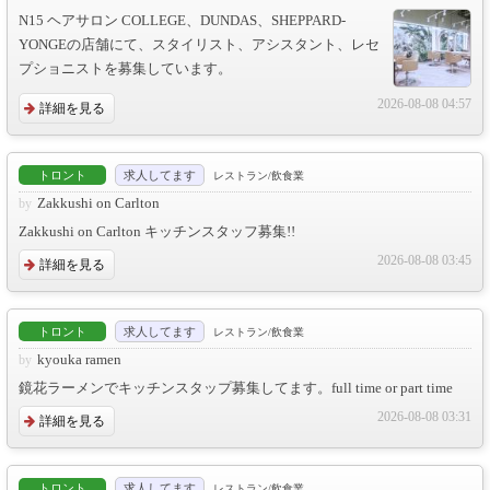
N15 ヘアサロン COLLEGE、DUNDAS、SHEPPARD-
YONGEの店舗にて、スタイリスト、アシスタント、レセ
プショニストを募集しています。
2026-08-08 04:57
詳細を見る
トロント
求人してます
レストラン/飲食業
Zakkushi on Carlton
Zakkushi on Carlton キッチンスタッフ募集!!
2026-08-08 03:45
詳細を見る
トロント
求人してます
レストラン/飲食業
kyouka ramen
鏡花ラーメンでキッチンスタップ募集してます。full time or part time
2026-08-08 03:31
詳細を見る
トロント
求人してます
レストラン/飲食業