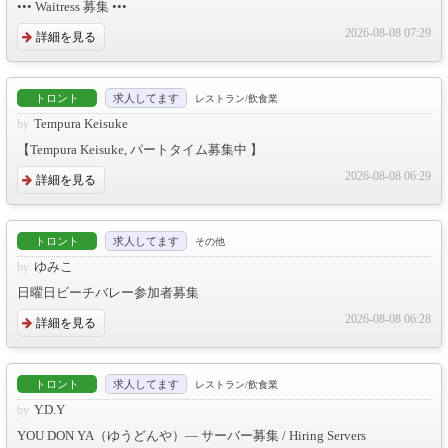
••• Waitress 募集 •••
2026-08-08 07:29
詳細を見る
トロント
求人してます
レストラン/飲食業
Tempura Keisuke
【Tempura Keisuke, パートタイム募集中 】
2026-08-08 06:29
詳細を見る
トロント
求人してます
その他
ゆみこ
日曜日ビーチバレー参加者募集
2026-08-08 06:28
詳細を見る
トロント
求人してます
レストラン/飲食業
Y.D.Y
YOU DON YA（ゆうどんや）— サーバー募集 / Hiring Servers