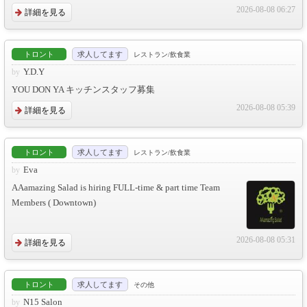
2026-08-08 06:27
詳細を見る
トロント
求人してます
レストラン/飲食業
Y.D.Y
YOU DON YA キッチンスタッフ募集
2026-08-08 05:39
詳細を見る
トロント
求人してます
レストラン/飲食業
Eva
AAamazing Salad is hiring FULL-time & part time Team
Members ( Downtown)
2026-08-08 05:31
詳細を見る
トロント
求人してます
その他
N15 Salon