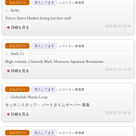
カルガリー
求人してます
レストラン/飲食業
Jacky
Tokyo Street Market hiring kitchen staff
2026-08-01 02:30
詳細を見る
カルガリー
求人してます
レストラン/飲食業
Andy Li
High volume, Chinook Mall, Monsoon Japanese Restaurant
2026-07-31 13:43
詳細を見る
カルガリー
求人してます
レストラン/飲食業
Globefish Marda Loop
キッチンスタッフ・ パートタイムサーバー 募集
2026-07-31 04:59
詳細を見る
カルガリー
求人してます
レストラン/飲食業