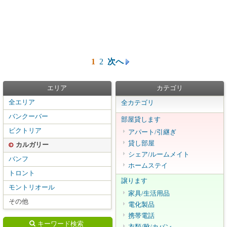
1
2
次へ
エリア
カテゴリ
全エリア
全カテゴリ
バンクーバー
部屋貸します
ビクトリア
アパート/引継ぎ
貸し部屋
カルガリー
シェア/ルームメイト
バンフ
ホームステイ
トロント
譲ります
モントリオール
家具/生活用品
その他
電化製品
携帯電話
キーワード検索