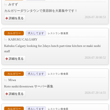
みすず
カルガリーダウンタウンで美容師を大募集中です！
2026-07-30 00:53
詳細を見る
カルガリー
求人してます
レストラン/飲食業
KABUKU CALGARY
Kabuku Calgary looking for 2days lunch part-time kitchen or maki sushi
staff
2026-07-30 00:52
詳細を見る
カルガリー
求人してます
レストラン/飲食業
Miwa
Koto sushi/downtown サーバー募集
2026-07-29 14:55
詳細を見る
カルガリー
求人してます
レストラン/飲食業