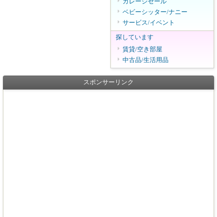
ガレージセール
ベビーシッター/ナニー
サービス/イベント
探しています
賃貸/空き部屋
中古品/生活用品
スポンサーリンク