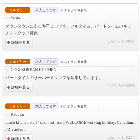
カルガリー
求人してます
レストラン/飲食業
Yoshi
ダウンタウンにある寿司ヒロです。フルタイム、パートタイムのキッ
チンスタッフ募集
2026-07-17 08:47
詳細を見る
カルガリー
求人してます
レストラン/飲食業
GOGI KOREAN KITCHEN
パートタイムのサーバースタッフを募集しています。
2026-07-16 09:38
詳細を見る
カルガリー
求人してます
レストラン/飲食業
Kabuku
lunch kitchen staff / sushi roll staff, WELCOME working holiday, Canadian,
PR, student
2026-07-15 02:14
詳細を見る