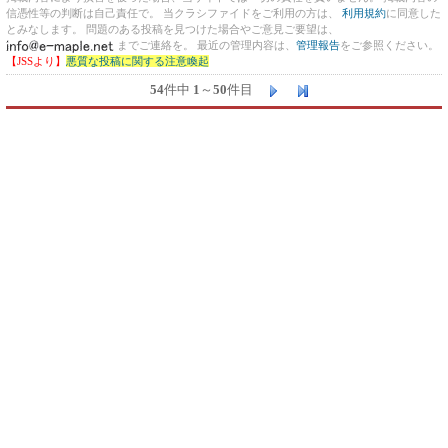
信憑性等の判断は自己責任で。 当クラシファイドをご利用の方は、
利用規約
に同意した
とみなします。 問題のある投稿を見つけた場合やご意見ご要望は、
までご連絡を。 最近の管理内容は、
管理報告
をご参照ください。
【JSSより】
悪質な投稿に関する注意喚起
54
件中
1
～
50
件目