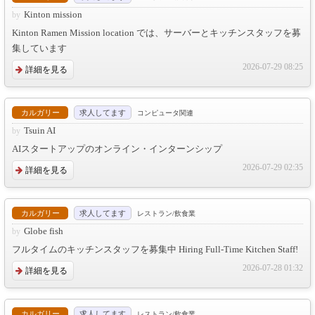
Kinton mission
Kinton Ramen Mission location では、サーバーとキッチンスタッフを募
集しています
2026-07-29 08:25
詳細を見る
カルガリー
求人してます
コンピュータ関連
Tsuin AI
AIスタートアップのオンライン・インターンシップ
2026-07-29 02:35
詳細を見る
カルガリー
求人してます
レストラン/飲食業
Globe fish
フルタイムのキッチンスタッフを募集中 Hiring Full-Time Kitchen Staff!
2026-07-28 01:32
詳細を見る
カルガリー
求人してます
レストラン/飲食業