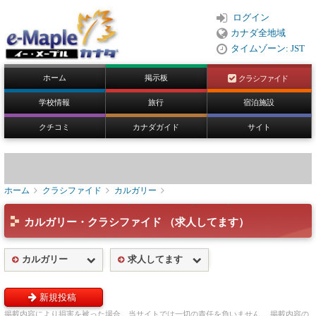
ログイン
カナダ全地域
タイムゾーン: JST
ホーム
掲示板
クラシファイド
学校情報
旅行
宿泊施設
クチコミ
カナダガイド
サイト
ホーム
クラシファイド
カルガリー
カルガリー・クラシファイド （求人してます）
カルガリー
求人してます
新規投稿
掲載内容により損害を被った場合、当サイトでは一切の責任を負いません。 掲載内容の