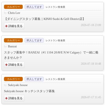
カルガリー
求人してます
レストラン/飲食業
Chris Lee
【ダイニングスタッフ募集｜KINJO Sushi & Grill District店】
2026-07-18 23:09
詳細を見る
カルガリー
求人してます
レストラン/飲食業
Banzai
スタッフ募集中！BANZAI（#1 1104 20AVE N.W Calgary）で一緒に働
きませんか？
2026-07-18 10:48
詳細を見る
カルガリー
求人してます
レストラン/飲食業
Sukiyaki house
Sukiyaki house キッチンスタッフ募集
2026-07-17 11:45
詳細を見る