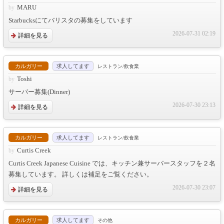
MARU
Starbucksにてバリスタの募集をしています
2026-07-31 02:19
詳細を見る
カルガリー
求人してます
レストラン/飲食業
Toshi
サーバー募集(Dinner)
2026-07-30 23:13
詳細を見る
カルガリー
求人してます
レストラン/飲食業
Curtis Creek
Curtis Creek Japanese Cuisine では、キッチン兼サーバースタッフを２名
募集しています。 詳しくは補足をご覧ください。
2026-07-30 23:07
詳細を見る
カルガリー
求人してます
その他