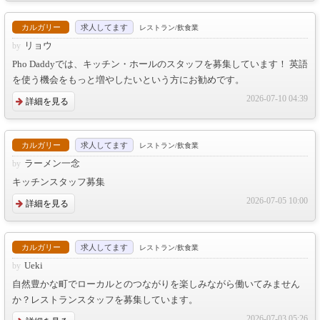
カルガリー
求人してます
レストラン/飲食業
リョウ
Pho Daddyでは、キッチン・ホールのスタッフを募集しています！ 英語
を使う機会をもっと増やしたいという方にお勧めです。
2026-07-10 04:39
詳細を見る
カルガリー
求人してます
レストラン/飲食業
ラーメン一念
キッチンスタッフ募集
2026-07-05 10:00
詳細を見る
カルガリー
求人してます
レストラン/飲食業
Ueki
自然豊かな町でローカルとのつながりを楽しみながら働いてみません
か？レストランスタッフを募集しています。
2026-07-03 05:26