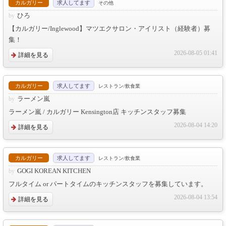
カルガリー
求人してます
その他
ひろ
【カルガリー/Inglewood】マツエクサロン・アイリスト（経験者）募
集！
2026-08-05 01:41
詳細を見る
カルガリー
求人してます
レストラン/飲食業
ラーメン嵐
ラーメン嵐 / カルガリー Kensington店 キッチンスタッフ募集
2026-08-04 14:20
詳細を見る
カルガリー
求人してます
レストラン/飲食業
GOGI KOREAN KITCHEN
フルタイム or パートタイムのキッチンスタッフを募集しています。
2026-08-04 13:54
詳細を見る