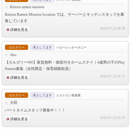
Kinton ramen mission
Kinton Ramen Mission location では、サーバーとキッチンスタッフを募
集しています
2026-07-25 08:38
詳細を見る
カルガリー
求人してます
ベビーシッター/ナニー
Ako
【カルガリーSW】家賃無料・個室付きホームステイ｜4歳男の子のPlay
Partner募集（女性限定・保育経験歓迎）
2026-07-25 01:12
詳細を見る
カルガリー
求人してます
レストラン/飲食業
大田
パートタイムスタッフ募集中！！！
2026-07-23 02:37
詳細を見る