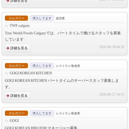
詳細を見る
カルガリー
求人してます
販売業
TWF calgary
True World Foods Calgaryでは、パートタイムで働けるスタッフを募集
しています
2026-06-28 04:20
詳細を見る
カルガリー
求人してます
レストラン/飲食業
GOGI KOREAN KITCHEN
GOGI KOREAN KITCHEN パートタイムのサーバースタッフ募集しま
す。
2026-06-27 14:31
詳細を見る
カルガリー
求人してます
レストラン/飲食業
GOGI
GOGI KOREAN BBQ FOH マネージャー募集