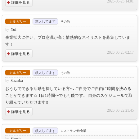
2026-06-25 14:01
詳細を見る
カルガリー
求人してます
その他
Yui
事業拡大に伴い、プロ意識が高く情熱的なネイリストを募集していま
す！
2026-06-25 02:17
詳細を見る
カルガリー
求人してます
その他
Suzuka
おうちでできる活動を探している方へ ご自身でご自由に時間を決める
ことができます☆ 1日1時間〜でも可能です。 自身のスケジュールで取
り組んでいただけます!!
2026-06-22 21:45
詳細を見る
カルガリー
求人してます
レストラン/飲食業
Shosh