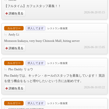
【フルタイム】カフェスタッフ募集！！
2026-06-20 05:15
詳細を見る
カルガリー
求人してます
レストラン/飲食業
Andy Li
Monsoon Izakaya, very busy Chinook Mall, hiring server
2026-06-18 15:05
詳細を見る
カルガリー
求人してます
レストラン/飲食業
Pho Daddy リョウ
Pho Daddyでは、キッチン・ホールのスタッフを募集しています！ 英語
を使う機会をもっと増やしたいという方にお勧めです。
2026-06-16 03:22
詳細を見る
カルガリー
求人してます
レストラン/飲食業