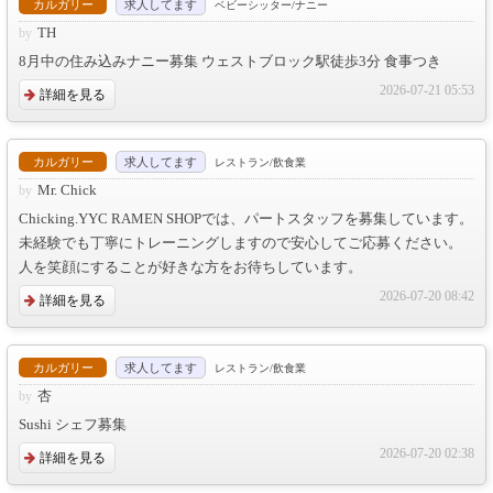
カルガリー
求人してます
ベビーシッター/ナニー
TH
8月中の住み込みナニー募集 ウェストブロック駅徒歩3分 食事つき
2026-07-21 05:53
詳細を見る
カルガリー
求人してます
レストラン/飲食業
Mr. Chick
Chicking.YYC RAMEN SHOPでは、パートスタッフを募集しています。
未経験でも丁寧にトレーニングしますので安心してご応募ください。
人を笑顔にすることが好きな方をお待ちしています。
2026-07-20 08:42
詳細を見る
カルガリー
求人してます
レストラン/飲食業
杏
Sushi シェフ募集
2026-07-20 02:38
詳細を見る