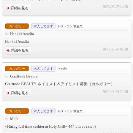
2026-06-27 14:20
詳細を見る
カルガリー
求人してます
レストラン/飲食業
Hankki Acadia
Hankki Acadia
2026-06-26 06:29
詳細を見る
カルガリー
求人してます
その他
Gratitude Beauty
Gratitude BEAUTY ネイリスト＆アイリスト募集（カルガリー）
2026-06-25 23:58
詳細を見る
カルガリー
求人してます
レストラン/飲食業
Mari
- Hiring full time cashier at Holy Grill~ 444 5th ave sw :)