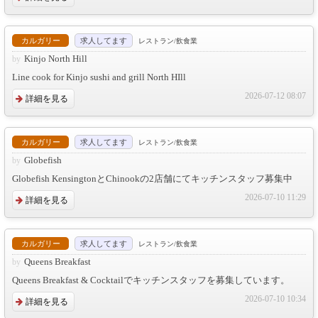
カルガリー
求人してます
レストラン/飲食業
Kinjo North Hill
Line cook for Kinjo sushi and grill North HIll
2026-07-12 08:07
詳細を見る
カルガリー
求人してます
レストラン/飲食業
Globefish
Globefish KensingtonとChinookの2店舗にてキッチンスタッフ募集中
2026-07-10 11:29
詳細を見る
カルガリー
求人してます
レストラン/飲食業
Queens Breakfast
Queens Breakfast & Cocktailでキッチンスタッフを募集しています。
2026-07-10 10:34
詳細を見る