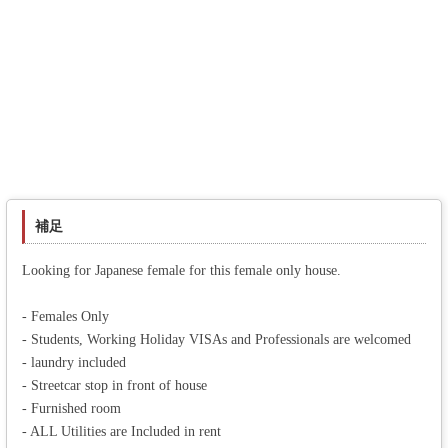
補足
Looking for Japanese female for this female only house.
- Females Only
- Students, Working Holiday VISAs and Professionals are welcomed
- laundry included
- Streetcar stop in front of house
- Furnished room
- ALL Utilities are Included in rent