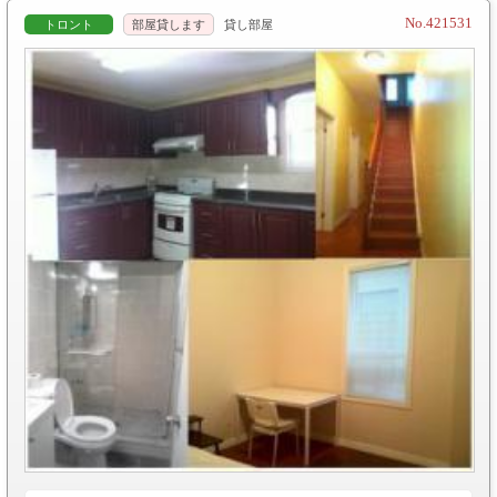
No.421531
トロント
部屋貸します
貸し部屋