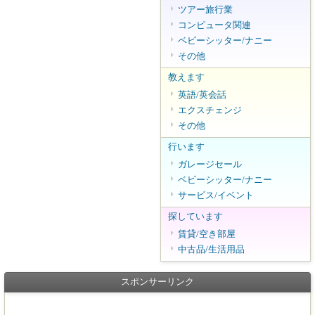
ツアー旅行業
コンピュータ関連
ベビーシッター/ナニー
その他
教えます
英語/英会話
エクスチェンジ
その他
行います
ガレージセール
ベビーシッター/ナニー
サービス/イベント
探しています
賃貸/空き部屋
中古品/生活用品
スポンサーリンク