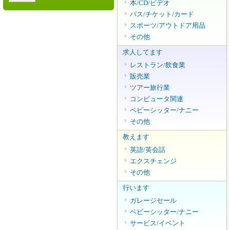
本/CD/ビデオ
パス/チケット/カード
スポーツ/アウトドア用品
その他
求人してます
レストラン/飲食業
販売業
ツアー旅行業
コンピュータ関連
ベビーシッター/ナニー
その他
教えます
英語/英会話
エクスチェンジ
その他
行います
ガレージセール
ベビーシッター/ナニー
サービス/イベント