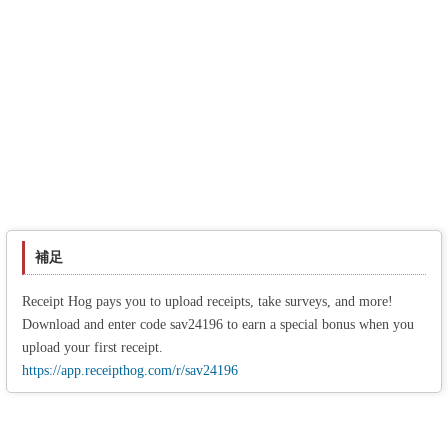
補足
Receipt Hog pays you to upload receipts, take surveys, and more!
Download and enter code sav24196 to earn a special bonus when you
upload your first receipt.
https://app.receipthog.com/r/sav24196