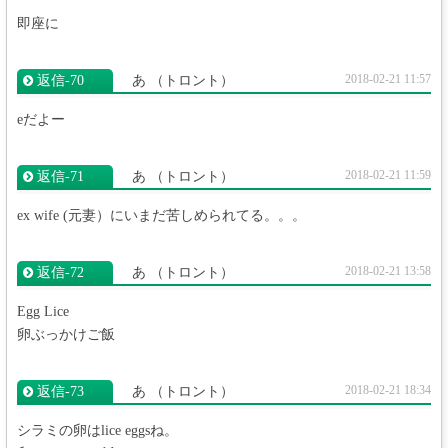
即座に
2018-02-21 11:57
返信‐70
あ
（トロント）
eだよー
2018-02-21 11:59
返信‐71
あ
（トロント）
ex wife (元妻）にいまだ苦しめられてる。。。
2018-02-21 13:58
返信‐72
あ
（トロント）
Egg Lice
卵ぶっかけご飯
2018-02-21 18:34
返信‐73
あ
（トロント）
シラミの卵はlice eggsね。