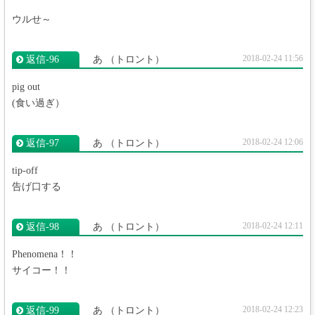
ウルせ～
2018-02-24 11:56
返信‐96
あ
（トロント）
pig out
(食い過ぎ）
2018-02-24 12:06
返信‐97
あ
（トロント）
tip-off
告げ口する
2018-02-24 12:11
返信‐98
あ
（トロント）
Phenomena！！
サイコー！！
2018-02-24 12:23
返信‐99
あ
（トロント）