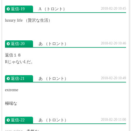
2018-02-20 10:45
返信‐19
A
（トロント）
luxury life （贅沢な生活）
2018-02-20 10:46
返信‐20
あ
（トロント）
返信１８
RじゃないLだ。
2018-02-20 10:49
返信‐21
あ
（トロント）
extreme
極端な
2018-02-20 11:00
返信‐22
あ
（トロント）