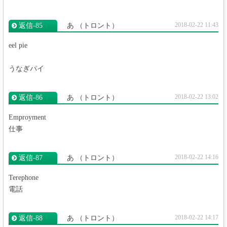
2018-02-22 11:43
返信‐85
あ
（トロント）
eel pie
うなぎパイ
2018-02-22 13:02
返信‐86
あ
（トロント）
Emproyment
仕事
2018-02-22 14:16
返信‐87
あ
（トロント）
Terephone
電話
2018-02-22 14:17
返信‐88
あ
（トロント）