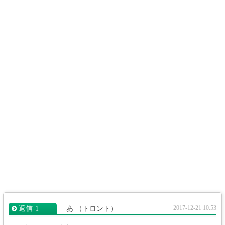
2017-12-21 10:53
返信‐1
あ
（トロント）