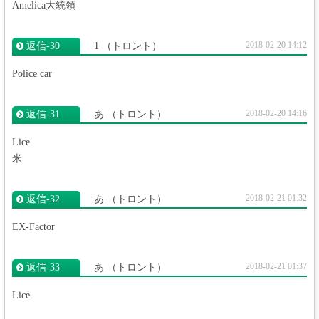
Amelica大統領
2018-02-20 14:12
返信‐30
1
（トロント）
Police car
2018-02-20 14:16
返信‐31
あ
（トロント）
Lice
米
2018-02-21 01:32
返信‐32
あ
（トロント）
EX-Factor
2018-02-21 01:37
返信‐33
あ
（トロント）
Lice