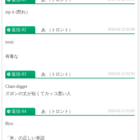
zip it (黙れ）
2018-02-22 02:00
返信‐82
あ
（トロント）
toxic
有毒な
2018-02-22 02:03
返信‐83
あ
（トロント）
Clam-digger
ズボンの丈が短くてカッコ悪い人
2018-02-22 02:05
返信‐84
あ
（トロント）
Rice
「米」の正しい単語