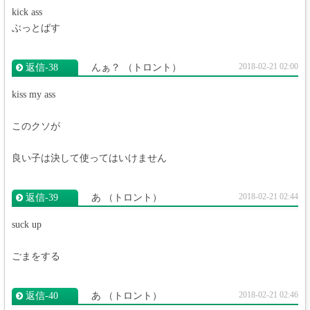
kick ass
ぶっとばす
2018-02-21 02:00
返信‐38
んぁ？
（トロント）
kiss my ass
このクソが
良い子は決して使ってはいけません
2018-02-21 02:44
返信‐39
あ
（トロント）
suck up
ごまをする
2018-02-21 02:46
返信‐40
あ
（トロント）