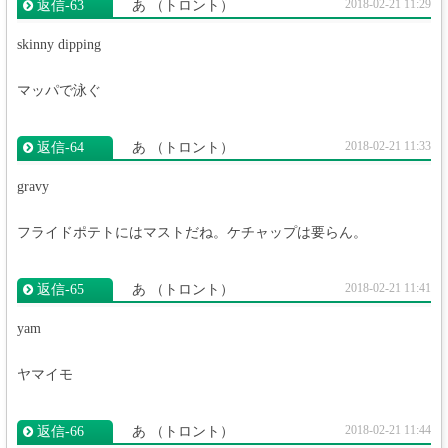
2018-02-21 11:29
返信‐63
あ
（トロント）
skinny dipping
マッパで泳ぐ
2018-02-21 11:33
返信‐64
あ
（トロント）
gravy
フライドポテトにはマストだね。ケチャップは要らん。
2018-02-21 11:41
返信‐65
あ
（トロント）
yam
ヤマイモ
2018-02-21 11:44
返信‐66
あ
（トロント）