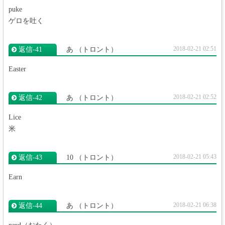
puke
ゲロを吐く
2018-02-21 02:51
返信‐41
あ
（トロント）
Easter
2018-02-21 02:52
返信‐42
あ
（トロント）
Lice
米
2018-02-21 05:43
返信‐43
10
（トロント）
Earn
2018-02-21 06:38
返信‐44
あ
（トロント）