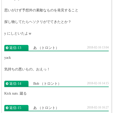
思いがけず予想外の素敵なものを発見すること
探し物してたらヘソクリがでてきたとか？
y にしといたよｗ
2018-02-16 13:04
返信‐13
あ
（トロント）
yack
気持ちの悪いもの。おえっ！
2018-02-16 14:15
返信‐14
Bob
（トロント）
Kick nats. 蹴る
2018-02-16 16:27
返信‐15
あ
（トロント）