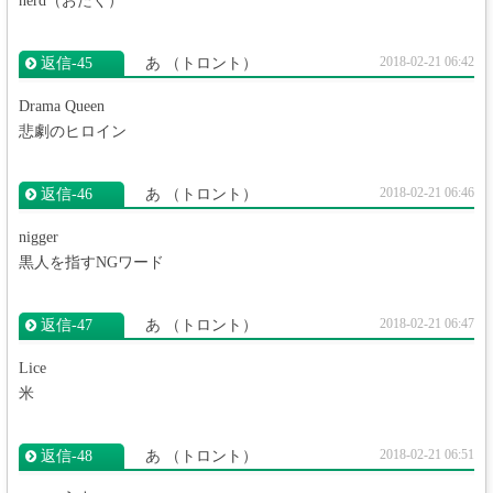
nerd（おたく）
2018-02-21 06:42
返信‐45
あ
（トロント）
Drama Queen
悲劇のヒロイン
2018-02-21 06:46
返信‐46
あ
（トロント）
nigger
黒人を指すNGワード
2018-02-21 06:47
返信‐47
あ
（トロント）
Lice
米
2018-02-21 06:51
返信‐48
あ
（トロント）