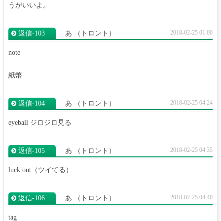
うがいいよ。
2018-02-25 01:00
返信‐103
あ
（トロント）
note
紙幣
2018-02-25 04:24
返信‐104
あ
（トロント）
eyeball ジロジロ見る
2018-02-25 04:35
返信‐105
あ
（トロント）
luck out（ツイてる）
2018-02-25 04:40
返信‐106
あ
（トロント）
tag