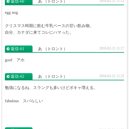
2018-02-21 11:12
返信‐60
あ
（トロント）
egg nog
クリスマス時期に飲む牛乳ベースの甘い飲み物。
自分、カナダに来てコレにハマった。
2018-02-21 11:17
返信‐61
あ
（トロント）
goof アホ
2018-02-21 11:25
返信‐62
あ
（トロント）
勉強になるね、スラングも多いけどボキャ増える。
fabulous スバらしい