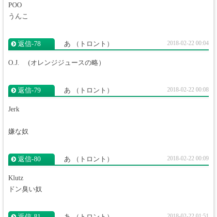
POO
うんこ
2018-02-22 00:04
返信‐78
あ
（トロント）
O.J. (オレンジジュースの略）
2018-02-22 00:08
返信‐79
あ
（トロント）
Jerk
嫌な奴
2018-02-22 00:09
返信‐80
あ
（トロント）
Klutz
ドン臭い奴
2018-02-22 01:51
返信‐81
あ
（トロント）