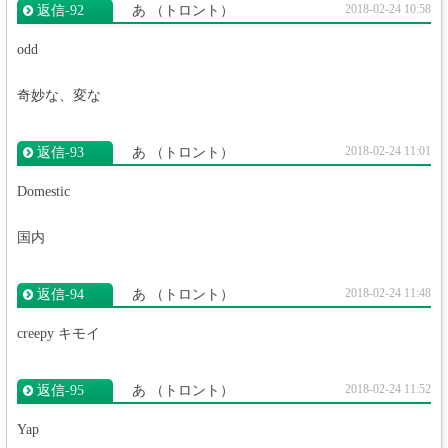
2018-02-24 10:58
返信‐92
あ
（トロント）
odd
奇妙な、変な
2018-02-24 11:01
返信‐93
あ
（トロント）
Domestic
国内
2018-02-24 11:48
返信‐94
あ
（トロント）
creepy キモイ
2018-02-24 11:52
返信‐95
あ
（トロント）
Yap