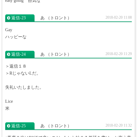
easy going 呑気な
2018-02-20 11:08
返信‐23
あ
（トロント）
Gay
ハッピーな
2018-02-20 11:29
返信‐24
あ
（トロント）
＞返信１８
＞RじゃないLだ。
失礼いたしました。
Lice
米
2018-02-20 11:32
返信‐25
あ
（トロント）