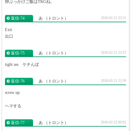
卵ぶっかけご飯はTKGね。
2018-02-21 23:51
返信‐74
あ
（トロント）
Exit
出口
2018-02-21 23:55
返信‐75
あ
（トロント）
tight ass ケチんぼ
2018-02-21 23:59
返信‐76
あ
（トロント）
screw up
ヘマする
2018-02-22 00:02
返信‐77
あ
（トロント）