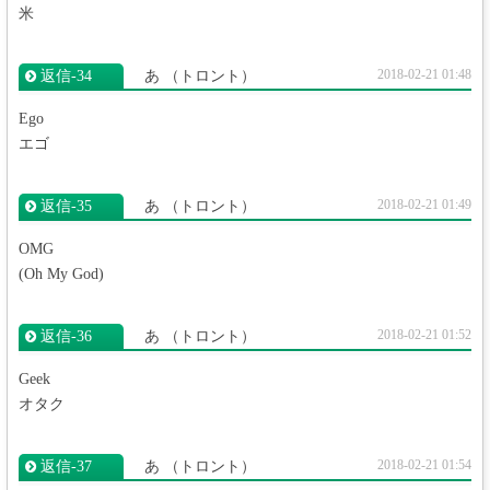
米
2018-02-21 01:48
返信‐34
あ
（トロント）
Ego
エゴ
2018-02-21 01:49
返信‐35
あ
（トロント）
OMG
(Oh My God)
2018-02-21 01:52
返信‐36
あ
（トロント）
Geek
オタク
2018-02-21 01:54
返信‐37
あ
（トロント）