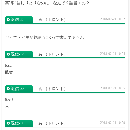
英"単"語しりとりなのに、なんで２語書くの？
2018-02-21 10:52
返信‐53
あ
（トロント）
↑
だってトピ主が熟語もOKって書いてるもん
2018-02-21 10:54
返信‐54
あ
（トロント）
loser
敗者
2018-02-21 10:55
返信‐55
あ
（トロント）
lice！
米！
2018-02-21 10:59
返信‐56
あ
（トロント）