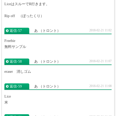
LiceはスルーでR行きます。
Rip off （ぼったくり）
2018-02-21 11:02
返信‐57
あ
（トロント）
Freebie
無料サンプル
2018-02-21 11:07
返信‐58
あ
（トロント）
eraser 消しゴム
2018-02-21 11:08
返信‐59
あ
（トロント）
Lice
米