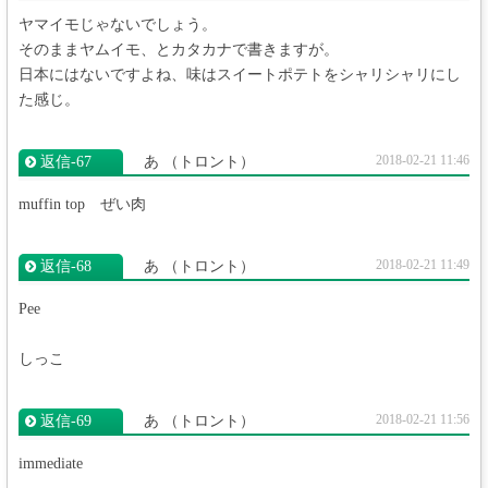
ヤマイモじゃないでしょう。
そのままヤムイモ、とカタカナで書きますが。
日本にはないですよね、味はスイートポテトをシャリシャリにし
た感じ。
2018-02-21 11:46
返信‐67
あ
（トロント）
muffin top ぜい肉
2018-02-21 11:49
返信‐68
あ
（トロント）
Pee
しっこ
2018-02-21 11:56
返信‐69
あ
（トロント）
immediate