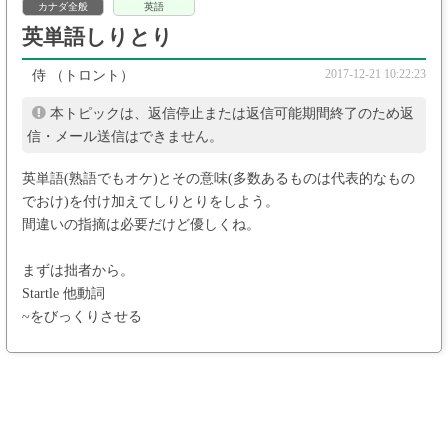
カナダ全般
英語
英単語しりとり
2017-12-21 10:22:23
侍
（トロント）
本トピックは、返信停止または返信可能期間終了のため返
信・メール送信はできません。
英単語(熟語でもオケ)とその意味(多数あるものは代表的なもの
でおけ)を付け加えてしりとりをしよう。
間違いの指摘は必要だけど優しくね。
まずは拙者から。
Startle 他動詞
~をびっくりさせる