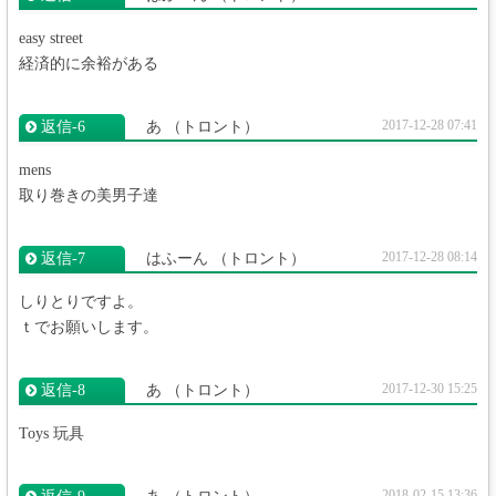
easy street
経済的に余裕がある
2017-12-28 07:41
返信‐6
あ
（トロント）
mens
取り巻きの美男子達
2017-12-28 08:14
返信‐7
はふーん
（トロント）
しりとりですよ。
ｔでお願いします。
2017-12-30 15:25
返信‐8
あ
（トロント）
Toys 玩具
2018-02-15 13:36