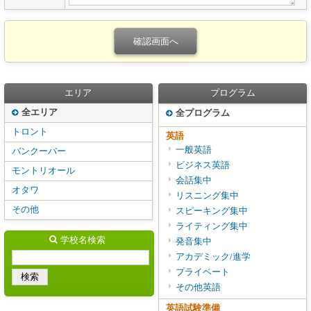
エリア
プログラム
全エリア
全プログラム
トロント
英語
一般英語
バンクーバー
ビジネス英語
モントリオール
会話集中
オタワ
リスニング集中
その他
スピーキング集中
ライティング集中
学校名検索
発音集中
アカデミック/進学
プライベート
その他英語
英語試験準備