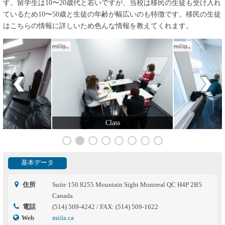
す。留学生は10〜20歳代と若いですが、当校は移民の生徒も受け入れ
ているため10〜50歳と生徒の年齢が幅広いのも特徴です。移民の生徒
はこちらの情報に詳しいため色んな情報を教えてくれます。
Class
基本データ
住所
Suite 150 8255 Mountain Sight Montreal QC H4P 2B5
Canada
電話
(514) 509-4242 / FAX: (514) 509-1622
Web
miila.ca