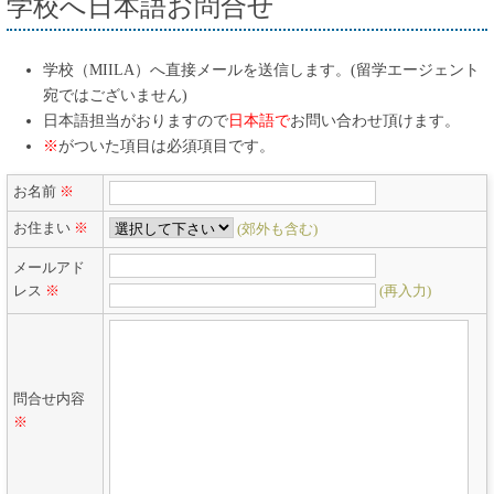
学校へ日本語お問合せ
学校（MIILA）へ直接メールを送信します。(留学エージェント
宛ではございません)
日本語担当がおりますので
日本語で
お問い合わせ頂けます。
※
がついた項目は必須項目です。
お名前
※
お住まい
※
(郊外も含む)
メールアド
レス
※
(再入力)
問合せ内容
※