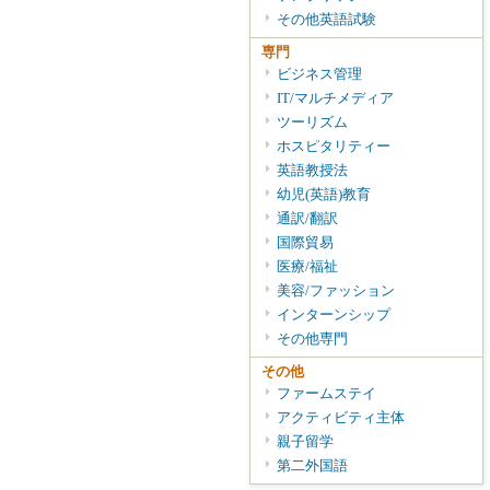
その他英語試験
専門
ビジネス管理
IT/マルチメディア
ツーリズム
ホスピタリティー
英語教授法
幼児(英語)教育
通訳/翻訳
国際貿易
医療/福祉
美容/ファッション
インターンシップ
その他専門
その他
ファームステイ
アクティビティ主体
親子留学
第二外国語