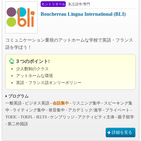
モントリオール
私立語学/専門
Bouchereau Lingua International (BLI)
コミュニケーション重視のアットホームな学校で英語・フランス
語を学ぼう！
３つのポイント!
少人数制のクラス
アットホームな環境
英語・フランス語オンリーポリシー
プログラム
一般英語 - ビジネス英語 -
会話集中
- リスニング集中 - スピーキング集
中 - ライティング集中 - 発音集中 - アカデミック/進学 - プライベート -
TOEIC - TOEFL - IELTS - ケンブリッジ - アクティビティ主体 - 親子留学
- 第二外国語
詳細を見る