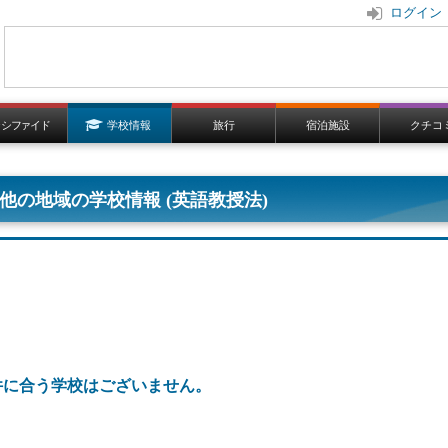
ログイン
ラシファイド
学校情報
旅行
宿泊施設
クチコ
他の地域の学校情報 (英語教授法)
件に合う学校はございません。