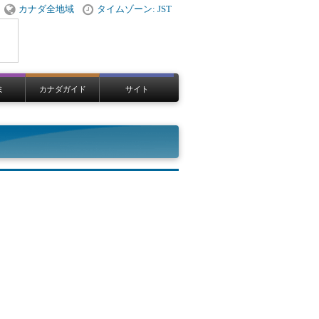
カナダ全地域
タイムゾーン: JST
ミ
カナダガイド
サイト