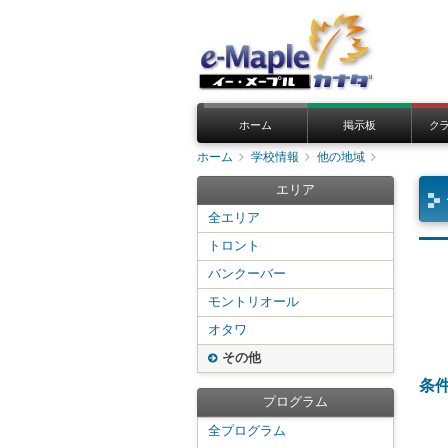
ホーム
掲示板
ク
ホーム
学校情報
他の地域
エリア
全エリア
トロント
バンクーバー
モントリオール
オタワ
その他
条
プログラム
全プログラム