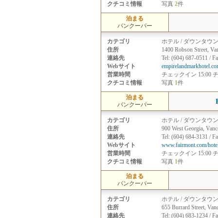
クチコミ情報
写真
2
件
泊まる
バンクーバー
カテゴリ
ホテル / ダウンタウ
住所
1400 Robson Street, Va
連絡先
Tel: (604) 687-0511 / F
Webサイト
empirelandmarkhotel.co
営業時間
チェックイン 15:00 
クチコミ情報
写真
1
件
泊まる
バンクーバー
カテゴリ
ホテル / ダウンタウ
住所
900 West Georgia, Van
連絡先
Tel: (604) 684-3131 / F
Webサイト
www.fairmont.com/hote
営業時間
チェックイン 15:00 
クチコミ情報
写真
1
件
泊まる
バンクーバー
カテゴリ
ホテル / ダウンタウ
住所
655 Burrard Street, Va
連絡先
Tel: (604) 683-1234 / F