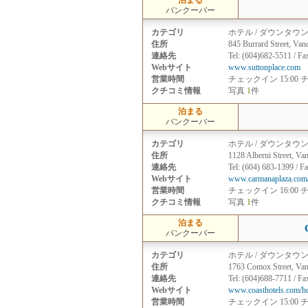
泊まる
バンクーバー
カテゴリ
ホテル / ダウンタウ
住所
845 Burrard Street, Va
連絡先
Tel: (604)682-5511 / F
Webサイト
www.suttonplace.com
営業時間
チェックイン 15:00 
クチコミ情報
写真
1
件
泊まる
バンクーバー
カテゴリ
ホテル / ダウンタウ
住所
1128 Alberni Street, Va
連絡先
Tel: (604) 683-1399 / F
Webサイト
www.carmanaplaza.com
営業時間
チェックイン 16:00 
クチコミ情報
写真
1
件
泊まる
バンクーバー
カテゴリ
ホテル / ダウンタウ
住所
1763 Comox Street, Va
連絡先
Tel: (604)688-7711 / Fa
Webサイト
www.coasthotels.com/ho
営業時間
チェックイン 15:00 