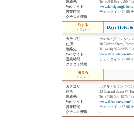
連絡先
Tel: (604) 682-5566 / F
Webサイト
www.hotelgeorgia.bc.ca
営業時間
チェックイン 16:00 
クチコミ情報
-
泊まる
Days Hotel &
トロント
カテゴリ
ホテル / ダウンタウ
住所
30 Carlton Street, Toro
連絡先
Tel: (416) 977-6655 / F
Webサイト
www.dayshoteltoronto.c
営業時間
チェックイン 16:00 
クチコミ情報
-
泊まる
トロント
カテゴリ
ホテル / ダウンタウ
住所
33 Gerrard Street W, T
連絡先
Tel: (416) 595-1975 / F
Webサイト
www.deltahotels.com/hot
営業時間
チェックイン 15:00 
クチコミ情報
-