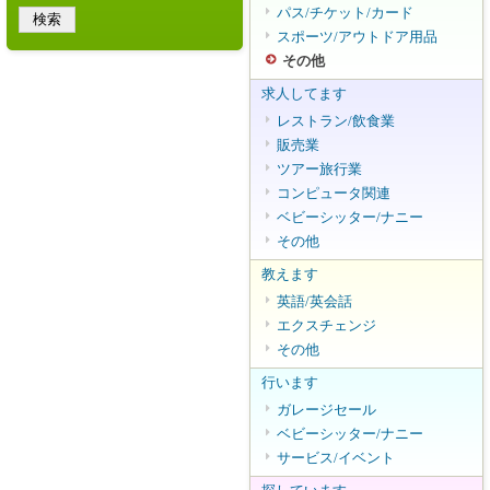
パス/チケット/カード
スポーツ/アウトドア用品
その他
求人してます
レストラン/飲食業
販売業
ツアー旅行業
コンピュータ関連
ベビーシッター/ナニー
その他
教えます
英語/英会話
エクスチェンジ
その他
行います
ガレージセール
ベビーシッター/ナニー
サービス/イベント