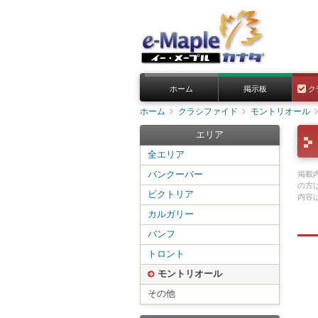
ホーム
掲示板
ク
ホーム
クラシファイド
モントリオール
エリア
全エリア
バンクーバー
掲載
の方
ビクトリア
内容
カルガリー
バンフ
トロント
モントリオール
その他