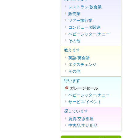
レストラン/飲食業
販売業
ツアー旅行業
コンピュータ関連
ベビーシッター/ナニー
その他
教えます
英語/英会話
エクスチェンジ
その他
行います
ガレージセール
ベビーシッター/ナニー
サービス/イベント
探しています
賃貸/空き部屋
中古品/生活用品