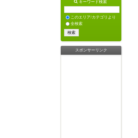
キーワード検索
このエリア/カテゴリより
全検索
スポンサーリンク