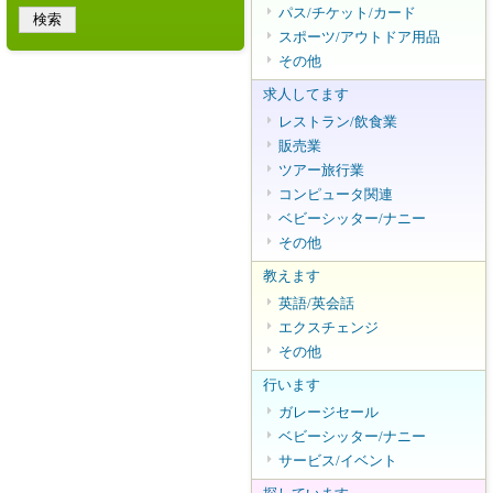
パス/チケット/カード
スポーツ/アウトドア用品
その他
求人してます
レストラン/飲食業
販売業
ツアー旅行業
コンピュータ関連
ベビーシッター/ナニー
その他
教えます
英語/英会話
エクスチェンジ
その他
行います
ガレージセール
ベビーシッター/ナニー
サービス/イベント