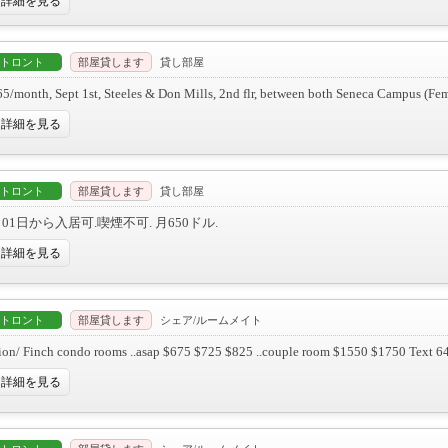
詳細を見る
トロント
部屋貸します
貸し部屋
5/month, Sept 1st, Steeles & Don Mills, 2nd flr, between both Seneca Campus (Fe
詳細を見る
トロント
部屋貸します
貸し部屋
月01日から入居可.喫煙不可. 月650ドル.
詳細を見る
トロント
部屋貸します
シェア/ルームメイト
on/ Finch condo rooms ..asap $675 $725 $825 ..couple room $1550 $1750 Text 
詳細を見る