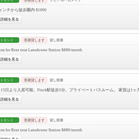
トロント
部屋貸します
シェア/ルームメイト
ィンチから徒歩圏内 $1000
詳細を見る
トロント
部屋貸します
貸し部屋
om for Rent near Lansdowne Station $880/month
詳細を見る
トロント
部屋貸します
貸し部屋
月15日より入居可能。Finch駅徒歩5分。プライベートバスルーム。 家賃は1ヶ月
詳細を見る
トロント
部屋貸します
貸し部屋
om for Rent near Lansdowne Station $880/month