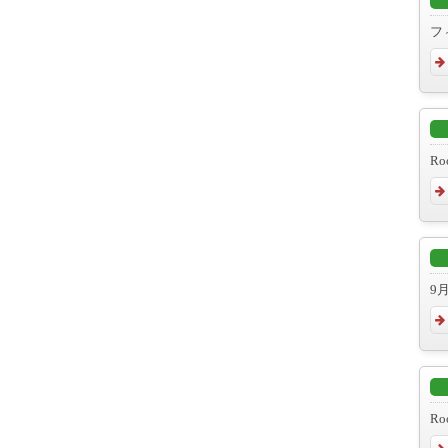
フ
Ro
9
Ro