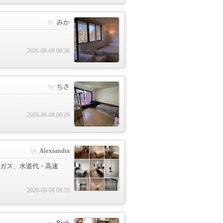
みか
2026-08-08 08:30
ちさ
2026-08-08 08:29
Alexsandra
気、ガス、水道代・高速
2026-08-08 08:19
Ruth