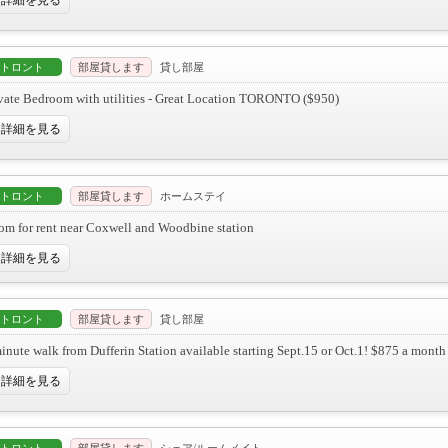
詳細を見る
トロント
部屋貸します
貸し部屋
vate Bedroom with utilities - Great Location TORONTO ($950)
詳細を見る
トロント
部屋貸します
ホームステイ
m for rent near Coxwell and Woodbine station
詳細を見る
トロント
部屋貸します
貸し部屋
inute walk from Dufferin Station available starting Sept.15 or Oct.1! $875 a month
詳細を見る