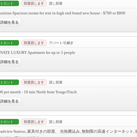
トロント
部屋貸します
貸し部屋
urious Spacious rooms for rent in high end brand new house - $700 or $800
詳細を見る
トロント
部屋貸します
アパート/引継ぎ
IVATE LUXURY Apartment for up to 3 people
詳細を見る
トロント
部屋貸します
貸し部屋
0 per month - 10 min North from Yonge/Finch
詳細を見る
トロント
部屋貸します
貸し部屋
roadview Station, 家具付きの部屋、 光熱費込み, 無制限の高速インターネット