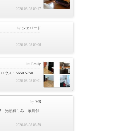
2026-08-08 09:47
シェパード
2026-08-08 09:06
Emily
アハウス！$650 $750
2026-08-08 09:01
MS
制限、光熱費こみ、家具付
2026-08-08 08:59