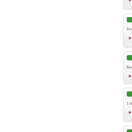
Pri
Roo
1 m