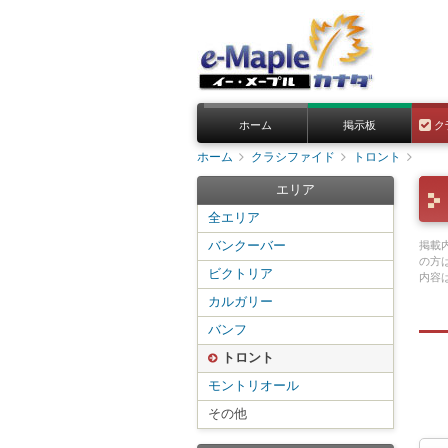
ホーム
掲示板
ク
ホーム
クラシファイド
トロント
エリア
全エリア
バンクーバー
掲載
の方
ビクトリア
内容
カルガリー
バンフ
トロント
モントリオール
その他