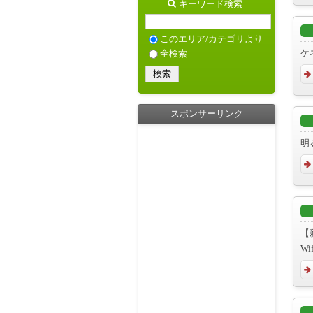
キーワード検索
このエリア/カテゴリより
ケ
全検索
スポンサーリンク
明
【
Wi