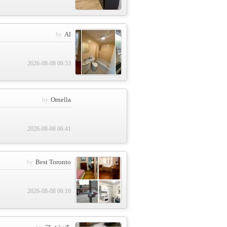
Al
2026-08-08 06:53
Ornella
2026-08-08 06:41
Best Toronto
2026-08-08 06:10