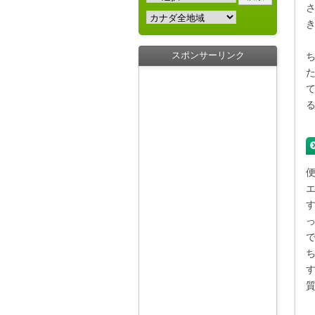
スポンサーリンク
た
エ