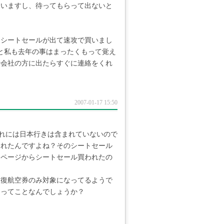
まいますし、待ってもらって出ないと
はシートセールが出て速攻で買いまし
なると私も去年の事はまったくもって覚え
行会社の方に出たらすぐに連絡をくれ
2007-01-17 15:50
よね。これには日本行きは含まれていないので
されたんですよね？そのシートセール
ムページからシートセール買われたの
往復航空券のみ対象になってるようで
よってことなんでしょうか？