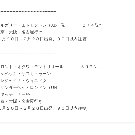
--------------------------------------
カルガリー・エドモントン（AB）発 ５７４㌦～
東京・大阪・名古屋行き
(１月２０日～２月２８日出発、９０日以内往復)
-------------------------------------
トロント・オタワ・モントリオール ５９９㌦～
・ケベック・サスカトゥーン
・レジャイナ・ウィニペグ
・サンダーベイ・ロンドン（ON）
・キッチェナー発
東京・大阪・名古屋行き
(１月２０日～２月２８日出発、９０日以内往復)