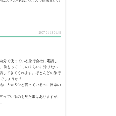
様250ドル前後だったので結果安いの
2007-01-18 01:48
て、自分で使っている旅行会社に電話し
で、前もって「このくらいに帰りたい
と電話してきてくれます。ほとんどの旅行
いでしょうか？
、Seat Saleと言っているのに日系の
）と言っているのを見た事はありますが。
ね。