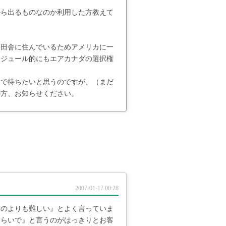
から出るものなのか利用した方教えて
、田舎に住んでいるためアメリカに一
ケジュール的にもエアカナダの選択権
まで待ちたいと思うのですが、（まだ
の方、お知らせください。
2007-01-17 00:28
むのよりも難しい』とよく言っていま
くらいで』と言うのがはっきりとお客