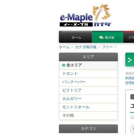
ホーム
掲示板
ク
ホーム
カナダ掲示板
フリー
エリア
全エリア
トロント
掲載
利用
バンクーバー
管理
ビクトリア
カルガリー
モントリオール
その他
カテゴリ