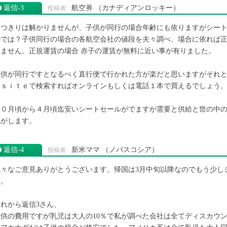
返信‐3
航空券
（カナディアンロッキー）
はつきりは解かりませんが、子供が同行の場合年齢にも依りますがシー
のでは？子供同行の場合の各航空会社の値段を夫々調べ、場合に依れば
れません。正規運賃の場合 赤子の運賃が無料に近い事が有りました。
子供が同行ですとなるべく直行便で行かれた方が楽だと思いますがそれ
ｂｓｉｔｅで検索すればオンラインもしくは電話１本で買えるでしょう
１０月頃から４月頃迄安いシートセールがでますが需要と供給と世の中
気がします。
返信‐4
新米ママ
（ノバスコシア）
色々なご意見ありがとうございます。帰国は3月中旬以降なのでもう少し
す。
それから返信3さん、
子供の費用ですが乳児は大人の10％で私が調べた会社は全てディスカウン