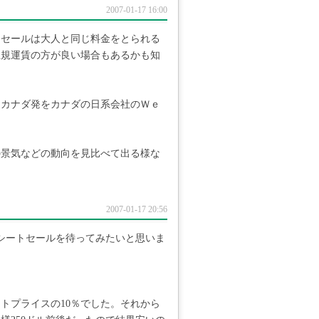
2007-01-17 16:00
トセールは大人と同じ料金をとられる
正規運賃の方が良い場合もあるかも知
とカナダ発をカナダの日系会社のＷｅ
。
の景気などの動向を見比べて出る様な
2007-01-17 20:56
シートセールを待ってみたいと思いま
トプライスの10％でした。それから