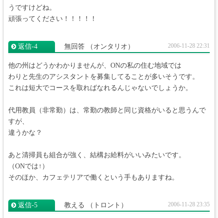
うですけどね。
頑張ってください！！！！！
2006-11-28 22:31
返信‐4
無回答
（オンタリオ）
他の州はどうかわかりませんが、ONの私の住む地域では
わりと先生のアシスタントを募集してることが多いそうです。
これは短大でコースを取ればなれるんじゃないでしょうか。
代用教員（非常勤）は、常勤の教師と同じ資格がいると思うんで
すが、
違うかな？
あと清掃員も組合が強く、結構お給料がいいみたいです。
（ONでは↑）
そのほか、カフェテリアで働くという手もありますね。
2006-11-28 23:35
返信‐5
教える
（トロント）