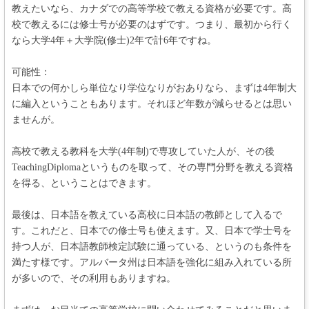
教えたいなら、カナダでの高等学校で教える資格が必要です。高
校で教えるには修士号が必要のはずです。つまり、最初から行く
なら大学4年＋大学院(修士)2年で計6年ですね。
可能性：
日本での何かしら単位なり学位なりがおありなら、まずは4年制大
に編入ということもあります。それほど年数が減らせるとは思い
ませんが。
高校で教える教科を大学(4年制)で専攻していた人が、その後
TeachingDiplomaというものを取って、その専門分野を教える資格
を得る、ということはできます。
最後は、日本語を教えている高校に日本語の教師として入るで
す。これだと、日本での修士号も使えます。又、日本で学士号を
持つ人が、日本語教師検定試験に通っている、というのも条件を
満たす様です。アルバータ州は日本語を強化に組み入れている所
が多いので、その利用もありますね。