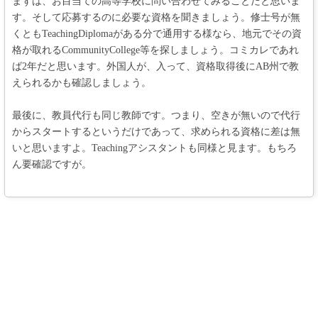
まずは、お目当ての高等学校に問い合わせてみることだと思いま
す。そして応募するのに必要な資格を聞きましょう。修士号が無
くともTeachingDiplomaがある分で通用する様なら、地元でその資
格が取れるCommunityCollege等を探しましょう。コミカレであれ
ば2年だと思います。外国人が、入って、資格取得後にAB州で教
えられるかも確認しましょう。
最後に、教員代行も同じ教師です。つまり、空きが無いので代行
からスタートするというだけであって、求められる資格に差は無
いと思いますよ。Teachingアシスタントも同様と見ます。もちろ
ん要確認ですが。