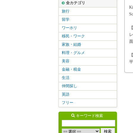
全カテゴリ
K
旅行
S
留学
ワーホリ
移民・ワーク
家族・結婚
料理・グルメ
美容
平
金融・税金
生活
仲間探し
英語
フリー
キーワード検索