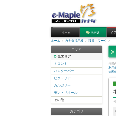
ホーム
掲示板
ク
ホーム
カナダ掲示板
移民・ワーク
エリア
全エリア
トロント
掲載
利用
バンクーバー
管理
ビクトリア
カルガリー
モントリオール
その他
カテゴリ