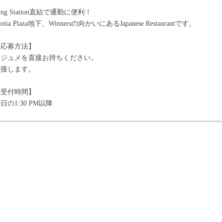
ing Station直結で通勤に便利！
cotia Plaza地下、Winnersの向かいにあるJapanese Restaurantです。
【応募方法】
レジュメを直接お持ちください。
面接します。
【受付時間】
日の1:30 PM以降