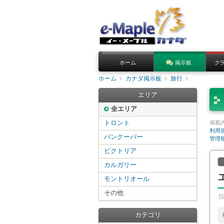
ホーム
掲示板
ク
ホーム
カナダ掲示板
旅行
エリア
全エリア
トロント
掲載
利用
バンクーバー
管理
ビクトリア
カルガリー
モントリオール
その他
カテゴリ