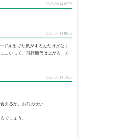
2025-06-14 07:55
2025-06-14 08:53
ヌードル出てた気がするんだけどなく
りにこいって。飛行機代は上がる一方
2025-06-14 10:20
。
て食えるか、お前のせい
するでしょう。