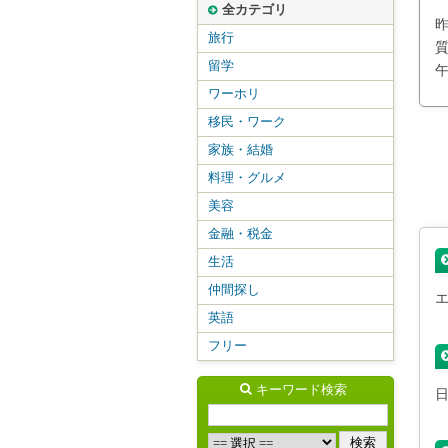
全カテゴリ
旅行
留学
ワーホリ
移民・ワーク
家族・結婚
料理・グルメ
美容
金融・税金
生活
仲間探し
英語
フリー
キーワード検索
日