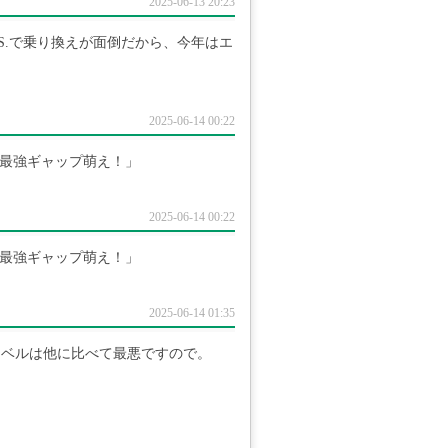
2025-06-13 20:23
.S.で乗り換えが面倒だから、今年はエ
2025-06-14 00:22
 = 最強ギャップ萌え！」
2025-06-14 00:22
 = 最強ギャップ萌え！」
2025-06-14 01:35
レベルは他に比べて最悪ですので。