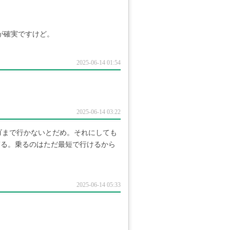
が確実ですけど。
2025-06-14 01:54
2025-06-14 03:22
ゴまで行かないとだめ。それにしても
ぎる。乗るのはただ最短で行けるから
2025-06-14 05:33