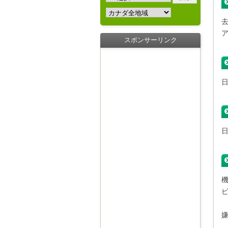
去
スポンサーリンク
日
日