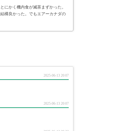
、とにかく機内食が滅茶まずかった。
は結構良かった。でもエアーカナダの
2025-06-13 20:07
2025-06-13 20:07
）