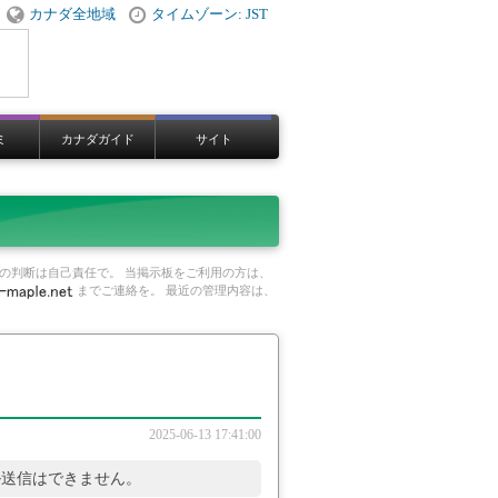
カナダ全地域
タイムゾーン: JST
ミ
カナダガイド
サイト
の判断は自己責任で。 当掲示板をご利用の方は、
までご連絡を。 最近の管理内容は、
2025-06-13 17:41:00
ル送信はできません。