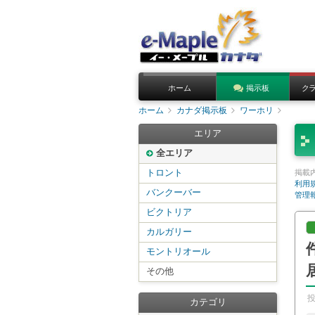
ホーム
掲示板
ク
ホーム
カナダ掲示板
ワーホリ
エリア
全エリア
トロント
掲載
利用
バンクーバー
管理
ビクトリア
カルガリー
モントリオール
その他
カテゴリ