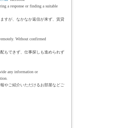
ing a response or finding a suitable
ておりますが、なかなか返信が来ず、賃貸
s remotely. Without confirmed
手配もできず、仕事探しも進められず
ovide any information or
tion.
情報やご紹介いただけるお部屋などご