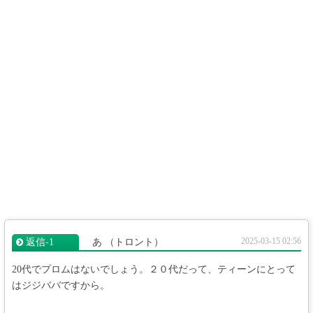
2025-03-15 02:56
返信‐1
あ
（トロント）
20代でプロムはないでしょう。２０代だって、ティーンにとって
はジジババですから。