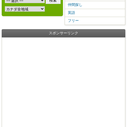
仲間探し
英語
フリー
スポンサーリンク