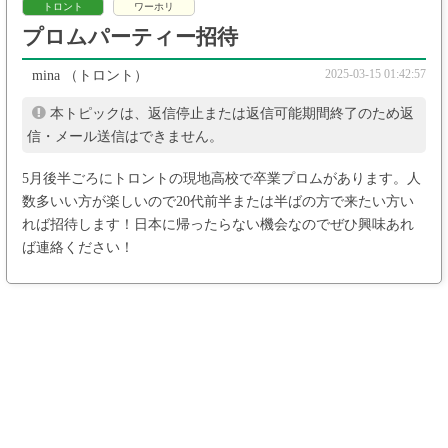
トロント
ワーホリ
プロムパーティー招待
2025-03-15 01:42:57
mina
（トロント）
本トピックは、返信停止または返信可能期間終了のため返
信・メール送信はできません。
5月後半ごろにトロントの現地高校で卒業プロムがあります。人
数多いい方が楽しいので20代前半または半ばの方で来たい方い
れば招待します！日本に帰ったらない機会なのでぜひ興味あれ
ば連絡ください！