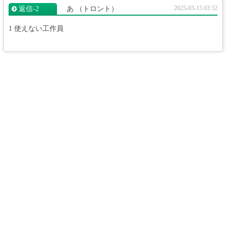
2025-03-15 03:32
返信‐2
あ
（トロント）
1 使えない工作員