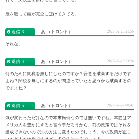
歳を取って頭が完全にぼけてきてる。
2025-02-25 21:56
返信‐3
あ
（トロント）
それな。
2025-02-25 23:24
返信‐4
あ
（トロント）
何のために関税を無しにしたのですか？合意を破棄するだけです
よね？関税を無しにするのが間違っていたと思うから破棄するの
ですよね？
2025-02-26 00:41
返信‐5
あ
（トロント）
気が変わっただけなので本末転倒なのでは無いですね。本筋はア
メリカ人を豊かにすると言う事だろうから、前の政策ではそれを
達成できないので別の方法に変えたのでしょう。今の政策が正し