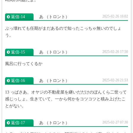
2025-02-26 16:02
返信‐14
あ
（トロント）
ぶっ壊れても任期がまだあるので知ったこっちゃ無いのでしょ
う。
2025-02-26 17:50
返信‐15
あ
（トロント）
風呂に行ってくるか
2025-02-26 21:53
返信‐16
あ
（トロント）
13 っぱさあ、オヤジの不動産屋を継いだだけのぼんくら二世って
感じっしょ。生きていて、一から何かをコツコツと積み上げたこ
とがない。
2025-02-27 07:30
返信‐17
あ
（トロント）