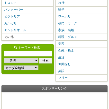
トロント
旅行
バンクーバー
留学
ビクトリア
ワーホリ
カルガリー
移民・ワーク
モントリオール
家族・結婚
その他
料理・グルメ
美容
キーワード検索
金融・税金
生活
仲間探し
英語
フリー
スポンサーリンク