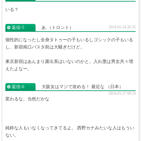
いる？
2024-05-24 20:35
返信‐5
あ
（トロント）
個性的になったし全身タトゥーの子もいるしゴシックの子もいる
し、新宿南口バスタ前は大騒ぎだけど。
東京新宿はあんまり露出系はいないのかと。入れ墨は男女共々増
えたよなー。
返信‐6
大阪女はマジで攻める！ 最近な
（日本）
2024-05-27 09:24
変わるな。当然だかな
純粋な人もいなくなってきてるよ。 西野カナみたいな人はもうい
ない。