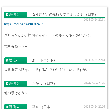
返信‐1
女性達だけの流行りですよねえ？
（日本）
2024-05-24 20:11
https://mouda.asia/I0012452
ダヒョンとか、韓国からか・・・めちゃくちゃ多いよね。
電車もね〜〜～
2024-05-24 20:13
返信‐2
あ
（トロント）
大阪限定の話をここでするんですか？別にいいですが。
2024-05-24 20:26
返信‐3
たかし
（日本）
他の県はどう？
2024-05-24 20:26
返信‐4
華奈
（日本）