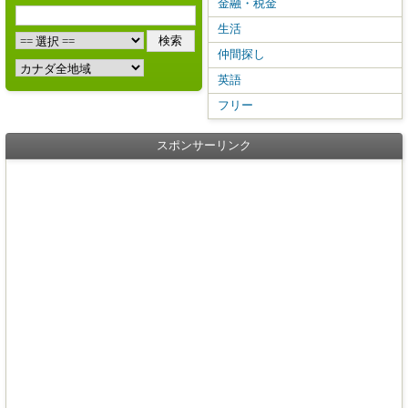
金融・税金
生活
仲間探し
英語
フリー
スポンサーリンク