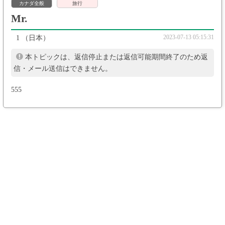
カナダ全般
旅行
Mr.
2023-07-13 05:15:31
1
（日本）
本トピックは、返信停止または返信可能期間終了のため返
信・メール送信はできません。
555