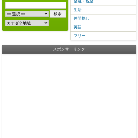
金融・税金
生活
仲間探し
英語
フリー
スポンサーリンク