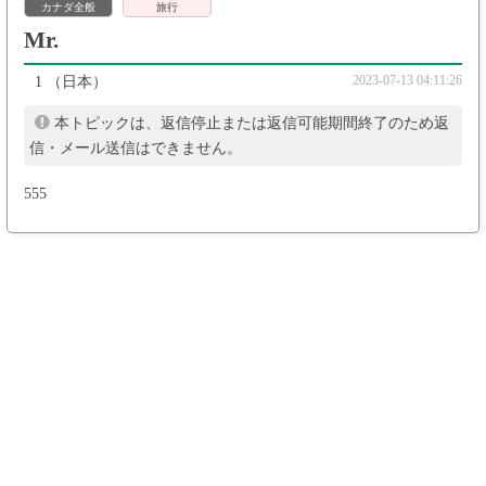
カナダ全般
旅行
Mr.
2023-07-13 04:11:26
1
（日本）
本トピックは、返信停止または返信可能期間終了のため返
信・メール送信はできません。
555