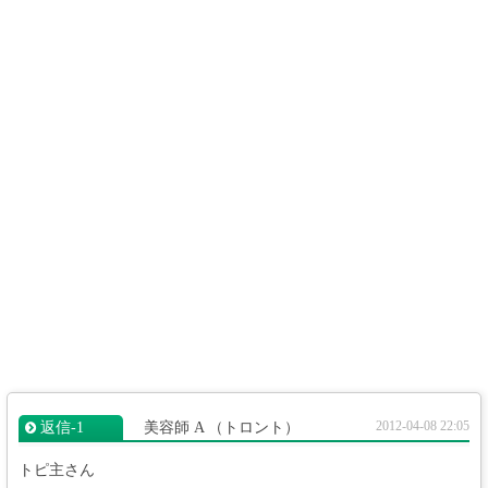
2012-04-08 22:05
返信‐1
美容師 A
（トロント）
トピ主さん