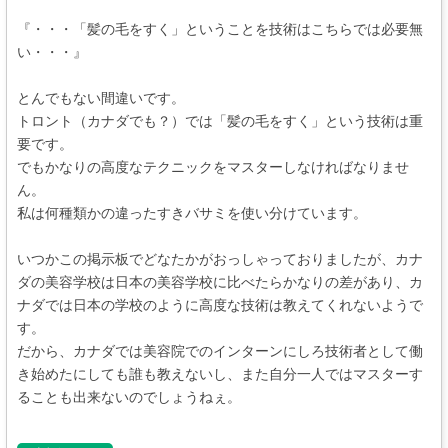
『・・・「髪の毛をすく」ということを技術はこちらでは必要無
い・・・』
とんでもない間違いです。
トロント（カナダでも？）では「髪の毛をすく」という技術は重
要です。
でもかなりの高度なテクニックをマスターしなければなりませ
ん。
私は何種類かの違ったすきバサミを使い分けています。
いつかこの掲示板でどなたかがおっしゃっておりましたが、カナ
ダの美容学校は日本の美容学校に比べたらかなりの差があり、カ
ナダでは日本の学校のように高度な技術は教えてくれないようで
す。
だから、カナダでは美容院でのインターンにしろ技術者として働
き始めたにしても誰も教えないし、また自分一人ではマスターす
ることも出来ないのでしょうねぇ。