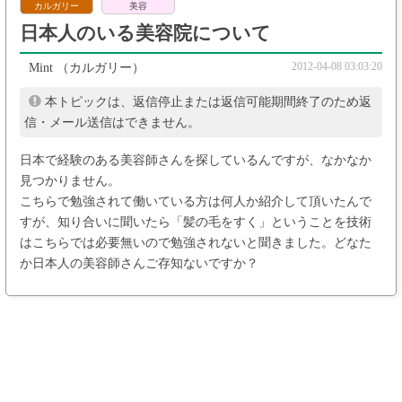
カルガリー
美容
日本人のいる美容院について
2012-04-08 03:03:20
Mint
（カルガリー）
本トピックは、返信停止または返信可能期間終了のため返
信・メール送信はできません。
日本で経験のある美容師さんを探しているんですが、なかなか
見つかりません。
こちらで勉強されて働いている方は何人か紹介して頂いたんで
すが、知り合いに聞いたら「髪の毛をすく」ということを技術
はこちらでは必要無いので勉強されないと聞きました。どなた
か日本人の美容師さんご存知ないですか？