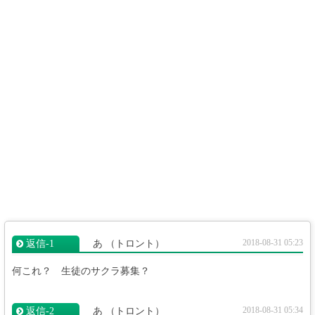
2018-08-31 05:23
返信‐1
あ
（トロント）
何これ？ 生徒のサクラ募集？
2018-08-31 05:34
返信‐2
あ
（トロント）