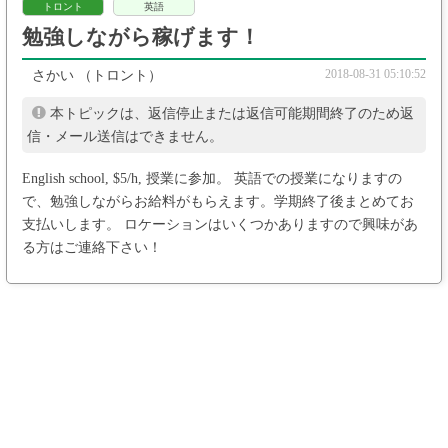
トロント
英語
勉強しながら稼げます！
2018-08-31 05:10:52
さかい
（トロント）
本トピックは、返信停止または返信可能期間終了のため返
信・メール送信はできません。
English school, $5/h, 授業に参加。 英語での授業になりますの
で、勉強しながらお給料がもらえます。学期終了後まとめてお
支払いします。 ロケーションはいくつかありますので興味があ
る方はご連絡下さい！