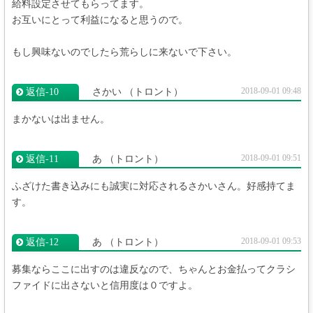
給料設定させてもらってます。
お互いにとって利益になると思うので。
もし興味ないのでしたら荒らしに来ないで下さい。
2018-09-01 09:48
返信‐10
さかい
（トロント）
まかないは出ません。
2018-09-01 09:51
返信‐11
あ
（トロント）
ふざけた書き込みにも誠実に対応されるさかいさん。好感持てま
す。
2018-09-01 09:53
返信‐12
あ
（トロント）
募集ならここに出すのは違反なので、ちゃんとお金払ってクラシ
ファイドに出さないと信用度は０ですよ。