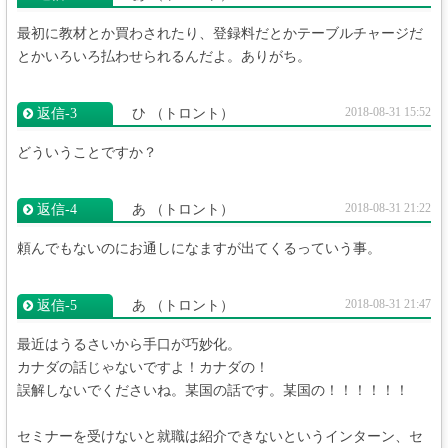
最初に教材とか買わされたり、登録料だとかテーブルチャージだ
とかいろいろ払わせられるんだよ。ありがち。
2018-08-31 15:52
返信‐3
ひ
（トロント）
どういうことですか？
2018-08-31 21:22
返信‐4
あ
（トロント）
頼んでもないのにお通しになますが出てくるっていう事。
2018-08-31 21:47
返信‐5
あ
（トロント）
最近はうるさいから手口が巧妙化。
カナダの話じゃないですよ！カナダの！
誤解しないでくださいね。某国の話です。某国の！！！！！！
セミナーを受けないと就職は紹介できないというインターン、セ