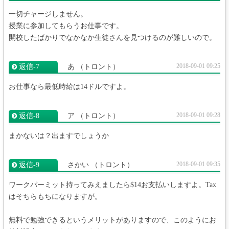
一切チャージしません。
授業に参加してもらうお仕事です。
開校したばかりでなかなか生徒さんを見つけるのが難しいので。
2018-09-01 09:25
返信‐7
あ
（トロント）
お仕事なら最低時給は14ドルですよ。
2018-09-01 09:28
返信‐8
ア
（トロント）
まかないは？出ますでしょうか
2018-09-01 09:35
返信‐9
さかい
（トロント）
ワークパーミット持ってみえましたら$14お支払いしますよ。Tax
はそちらもちになりますが。
無料で勉強できるというメリットがありますので、このようにお