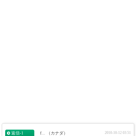
2010-10-12 03:51
返信‐1
f...
（カナダ）