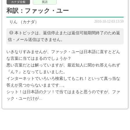
カナダ全般
英語
和訳：ファック・ユー
2010-10-12 03:13:59
りん
（カナダ）
本トピックは、返信停止または返信可能期間終了のため返
信・メール送信はできません。
いきなりすみませんが、ファック・ユーは日本語に直すとどん
な言葉に当てはまるのでしょうか？
悪い言葉だとは解っていますが、最近知人に聞かれ答えられず
『ん？』となってしまいました。
インターネットでいろいろ検索してもこれ！といって真っ当な
答えが見つからないままです...。
シット！は日本語のクソ！で当てはまると思うのですが、ファ
ック・ユーだけが...