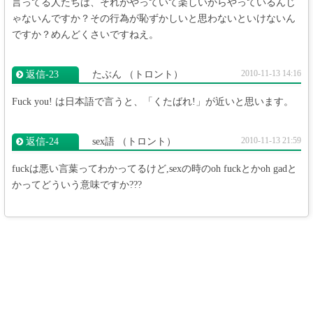
言ってる人たちは、それがやっていて楽しいからやっているんじ
ゃないんですか？その行為が恥ずかしいと思わないといけないん
ですか？めんどくさいですねえ。
2010-11-13 14:16
返信‐23
たぶん
（トロント）
Fuck you! は日本語で言うと、「くたばれ!」が近いと思います。
2010-11-13 21:59
返信‐24
sex語
（トロント）
fuckは悪い言葉ってわかってるけど,sexの時のoh fuckとかoh gadと
かってどういう意味ですか???