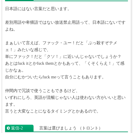
日本語にはない言葉だと思います。
差別用語や卑猥語ではない放送禁止用語って、日本語にないです
よね。
まぁしいて言えば、ファック・ユー！だと「ぶっ殺すぞテメ
ェ！」みたいな感じで、
単にファック！だと「クソ！」に近いんじゃないでしょうか？
あとはfuck itとかfuck themとかもあって、「くそくらえ！」て感
じかなぁ。
自分にむかついたらfuck meって言うこともあります。
仲間内で冗談で使うこともできるけど、
いずれにしろ、英語が流暢じゃない人は使わない方がいいと思い
ます。
言うと大変なことになるタイミングとかあるので。
返信‐2
言葉は選びましょう
（トロント）