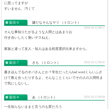
に思ってますが
すいません、汚くて
返信‐6
嫌だなそんなヤツ
（トロント）
2010-10-12 09:17
そんな事知りたがるような人間とはあまりお
付き合いしたく無いデスねえ。
家族と違って友人・知人はある程度選択出来ますから。
2010-10-12 09:41
返信‐7
きも
（トロント）
書き込んでるのオバさんとか？学生だったらbad wordくらいふざ
けて教え合ったりするよ。そんなことくらいでその人の人間性ま
で気にしないし。
2010-10-12 09:44
返信‐8
あ
（トロント）
一生知らないままと言うのも変だろう