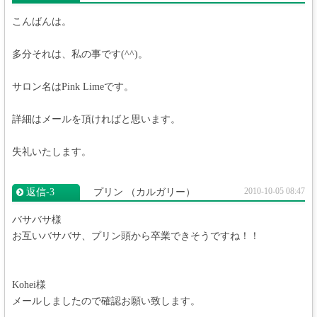
こんばんは。
多分それは、私の事です(^^)。
サロン名はPink Limeです。
詳細はメールを頂ければと思います。
失礼いたします。
2010-10-05 08:47
返信‐3
プリン
（カルガリー）
バサバサ様
お互いバサバサ、プリン頭から卒業できそうですね！！
Kohei様
メールしましたので確認お願い致します。