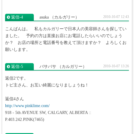
2010-10-07 12:43
返信‐4
asuka
（カルガリー）
こんばんは。 私もカルガリーで日本人の美容師さんを探してい
ました。 予約の方は直接お店にお電話したらいいのでしょう
か？ お店の場所と電話番号を教えて頂けますか？ よろしくお
願いします。
2010-10-07 13:26
返信‐5
バサバサ
（カルガリー）
返信2です。
トピ主さん、お互い綺麗になりましょうね！
返信4さん
http://www.pinklime.com/
918 - 5th AVENUE SW, CALGARY, ALBERTA ::
P.403.242.PINK(7465)