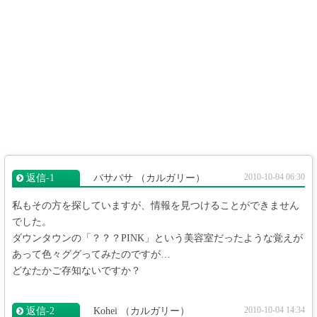
2010-10-04 06:30
返信‐1
バサバサ
（カルガリー）
私もその方を探していますが、情報を見つけることができません
でした。
ダウンタウンの「？？？PINK」という美容室だったような覚えが
あって色々ググってみたのですが…
どなたかご存知ないですか？
2010-10-04 14:34
返信‐2
Kohei
（カルガリー）