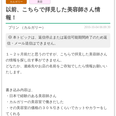
カルガリー
美容
以前、こちらで拝見した美容師さん情
報！
2010-10-04 06:09:39
プリン
（カルガリー）
本トピックは、返信停止または返信可能期間終了のため返
信・メール送信はできません。
１～２ヶ月前だと思うのですが、こちらで拝見した美容師さん
の情報を探し出す事ができません。
どなたか、連絡先やお店の名前をご存知でしたら情報お願いい
たします。
書き込み内容は、
・日本で経験のある美容師さん
・カルガリーの美容室で働きだした
・その美容室の価格の３０％引きくらいでカットやカラーをし
てくれる