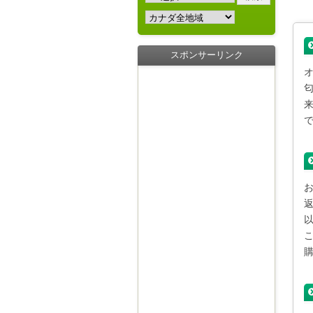
スポンサーリンク
オ
こ