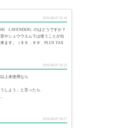
2010-08-07 02:16
ISH LAVENDER）のはどうですか？
生堂やシュウウエムラは使うことが出
す。（＄９．９９ PLUS TAX
2010-08-07 02:25
量以上未使用なら
どうしよう」と言ったら、
た。
2010-08-07 04:27