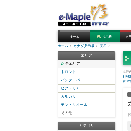
ホーム
掲示板
ク
ホーム
カナダ掲示板
美容
エリア
全エリア
トロント
掲載
利用
バンクーバー
管理
ビクトリア
カルガリー
モントリオール
その他
カテゴリ