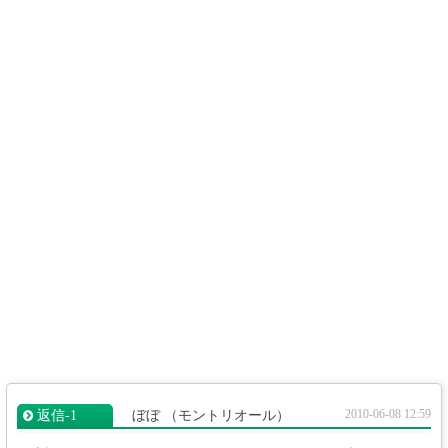
2010-06-08 12:59
返信‐1
ぼぼ
（モントリオール）