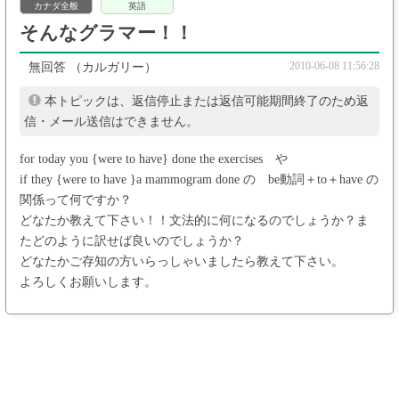
カナダ全般
英語
そんなグラマー！！
2010-06-08 11:56:28
無回答
（カルガリー）
本トピックは、返信停止または返信可能期間終了のため返
信・メール送信はできません。
for today you {were to have} done the exercises や
if they {were to have }a mammogram done の be動詞＋to＋have の
関係って何ですか？
どなたか教えて下さい！！文法的に何になるのでしょうか？ま
たどのように訳せば良いのでしょうか？
どなたかご存知の方いらっしゃいましたら教えて下さい。
よろしくお願いします。