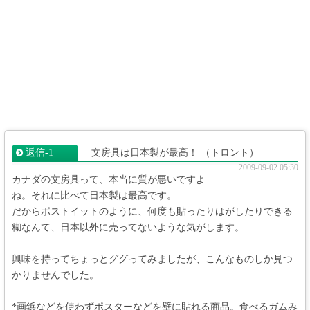
返信‐1
文房具は日本製が最高！
（トロント）
2009-09-02 05:30
カナダの文房具って、本当に質が悪いですよ
ね。それに比べて日本製は最高です。
だからポストイットのように、何度も貼ったりはがしたりできる
糊なんて、日本以外に売ってないような気がします。
興味を持ってちょっとググってみましたが、こんなものしか見つ
かりませんでした。
*画鋲などを使わずポスターなどを壁に貼れる商品。食べるガムみ