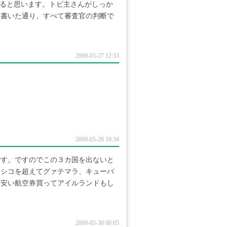
けると思います。トビ主さんがしっか
も書いた通り、すべて審査官の判断で
2009-05-27 12:33
2009-05-28 10:34
です。ですのでこの３カ国を出ないと
キシコを超えてグァテマラ、キューバ
ら安い航空券買ってアイルランドもし
2009-05-30 00:05