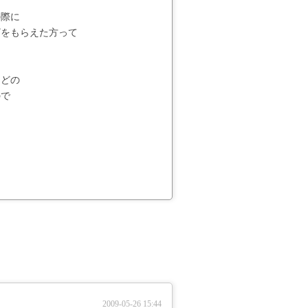
の際に
ザをもらえた方って
などの
ので
て
2009-05-26 15:44