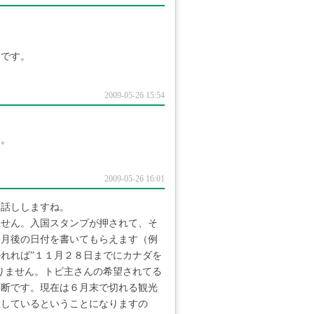
いです。
2009-05-26 15:54
。。
2009-05-26 16:01
お話ししますね。
ません。入国スタンプが押されて、そ
ヶ月後の日付を書いてもらえます（例
れれば”１１月２８日までにカナダを
りません。トビ主さんの希望されてる
判断です。現在は６月末で切れる観光
在しているということになりますの