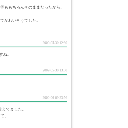
ト等ももちろんそのままだったから、
りでかわいそうでした。
2009-05-30 12:39
ですね。
2009-05-30 13:38
2009-06-09 23:56
貰えてました。
って、