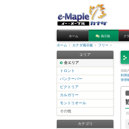
ホーム
掲示板
ク
ホーム
カナダ掲示板
フリー
エリア
全エリア
トロント
掲載
利用
バンクーバー
管理
ビクトリア
カルガリー
モントリオール
その他
カテゴリ