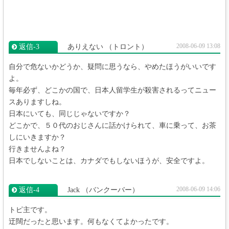
2008-06-09 13:08
返信‐3
ありえない
（トロント）
自分で危ないかどうか、疑問に思うなら、やめたほうがいいです
よ。
毎年必ず、どこかの国で、日本人留学生が殺害されるってニュー
スありますしね。
日本にいても、同じじゃないですか？
どこかで、５０代のおじさんに話かけられて、車に乗って、お茶
しにいきますか？
行きませんよね？
日本でしないことは、カナダでもしないほうが、安全ですよ。
2008-06-09 14:06
返信‐4
Jack
（バンクーバー）
トピ主です。
迂闊だったと思います。何もなくてよかったです。