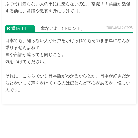
ふつうは知らない人の車には乗らないのは、常識！！英語が勉強
する前に、常識や教養を身につけては。
2008-06-12 02:25
返信‐14
危ないよ
（トロント）
日本でも、知らない人から声をかけられてもそのまま車になんか
乗りませんよね？
国や言語が違っても同じこと。
気をつけてください。
それに、こちらで少し日本語がわかるからとか、日本が好きだか
らとかいって声をかけてくる人はほとんど下心があるか、怪しい
人です。