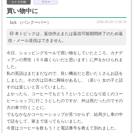
カナダ全般
フリー
買い物中に
2008-06-09 11:06:56
Jack
（バンクーバー）
本トピックは、返信停止または返信可能期間終了のため返
信・メール送信はできません。
今日、ショッピングモールで買い物をしていたところ、カナデ
ィアンの男性（５０歳くらいだと思います）に声をかけられま
した。
私の英語はまだまだなので、良い機会だと思いたくさんお話を
しました。その方は日本に興味があるし、（若い）女の子と話
すのは楽しいと言っていました。
よかったら、コーヒーでもどう？ということになり近くのコー
ヒーショップに行こうとしたのですが、外は雨だったのでその
方の車で行くことに。
でもなかなかコーヒーショップが見つからず、結局少し車の中
で話をして、家まで送ってもらいました。
今度はコーヒーを飲もう！と電話番号を教えて別れました。