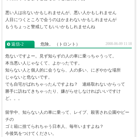
悪い人は出ないかもしれませんが、悪い人かもしれません
人目につくところで会うのはかまわないかもしれませんが
もうちょっと警戒してもいいかもしれませんね
2008-06-09 11:18
返信‐2
危険。
（トロント）
危ないですよー。見ず知らずの人の車に乗っちゃうって。
本当悪い人じゃなくて、よかったです。
知らない人と個人的に会うなら、人の多い、にぎやかな場所
じゃないと危ないです。
でも自宅がばれちゃったんですよね？ 連絡取れないからって
勝手に訪ねてきちゃったり、嫌がらせしなければいいですけ
ど。。。
留学中、知らない人の車に乗って、レイプ、殺害され公園やビー
チの
ゴミ箱に捨てられちゃう日本人、毎年いますよね？
今後気をつけてください。