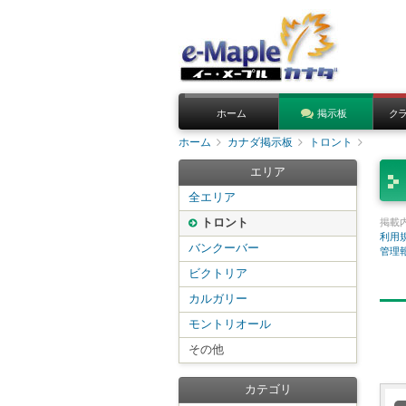
ホーム
掲示板
ク
ホーム
カナダ掲示板
トロント
エリア
全エリア
トロント
掲載
利用
バンクーバー
管理
ビクトリア
カルガリー
モントリオール
その他
カテゴリ