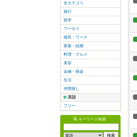
全カテゴリ
旅行
留学
ワーホリ
移民・ワーク
家族・結婚
料理・グルメ
美容
金融・税金
生活
仲間探し
英語
フリー
キーワード検索