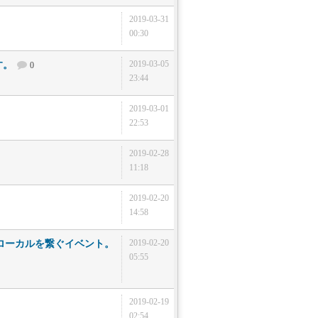
2019-03-31
00:30
2019-03-05
す。
0
23:44
2019-03-01
22:53
2019-02-28
11:18
2019-02-20
14:58
2019-02-20
ナダ人ローカルを繋ぐイベント。
05:55
2019-02-19
02:54