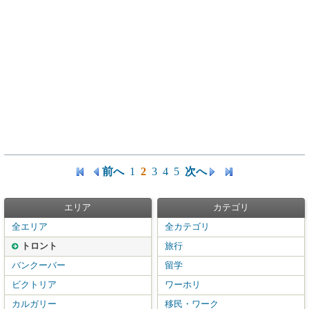
前へ
1
2
3
4
5
次へ
エリア
カテゴリ
全エリア
全カテゴリ
トロント
旅行
バンクーバー
留学
ビクトリア
ワーホリ
カルガリー
移民・ワーク