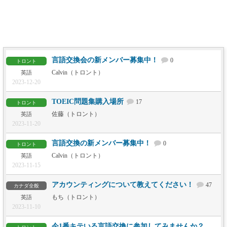
言語交換会の新メンバー募集中！
0
トロント
Calvin（トロント）
英語
2023-12-20
TOEIC問題集購入場所
17
トロント
佐藤（トロント）
英語
2023-11-20
言語交換の新メンバー募集中！
0
トロント
Calvin（トロント）
英語
2023-11-15
アカウンティングについて教えてください！
47
カナダ全般
もち（トロント）
英語
2023-11-10
今1番キテいる言語交換に参加してみませんか？