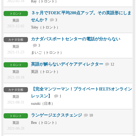
2022-02-18
Ray（トロント）
３ヶ月でTOEIC平均200点アップ。その英語形にしま
トロント
せんか？
3
英語
2021-12-02
Toby（トロント）
カナダパスポートセンターの電話が分からない
カナダ全般
3
英語
2021-11-23
まいご（トロント）
英語が解らないデイケアディレクター
12
トロント
英語（トロント）
英語
2021-10-18
【完全マンツーマン！プライベートIELTSオンライン
カナダ全般
レッスン】
1
英語
2021-08-31
suzuki（日本）
ランゲージエクスチェンジ
10
トロント
Ben（トロント）
英語
2021-06-28