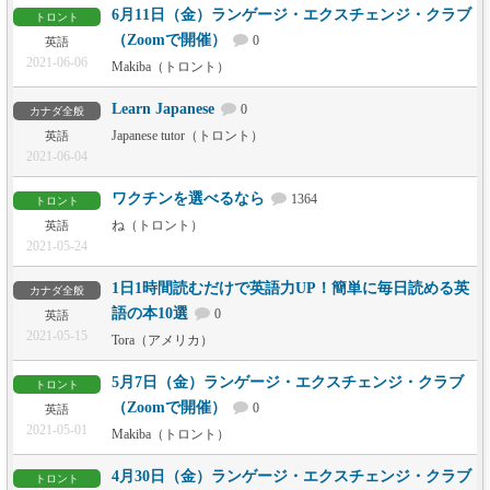
6月11日（金）ランゲージ・エクスチェンジ・クラブ
トロント
（Zoomで開催）
0
英語
2021-06-06
Makiba（トロント）
Learn Japanese
0
カナダ全般
Japanese tutor（トロント）
英語
2021-06-04
ワクチンを選べるなら
1364
トロント
ね（トロント）
英語
2021-05-24
1日1時間読むだけで英語力UP！簡単に毎日読める英
カナダ全般
語の本10選
0
英語
2021-05-15
Tora（アメリカ）
5月7日（金）ランゲージ・エクスチェンジ・クラブ
トロント
（Zoomで開催）
0
英語
2021-05-01
Makiba（トロント）
4月30日（金）ランゲージ・エクスチェンジ・クラブ
トロント