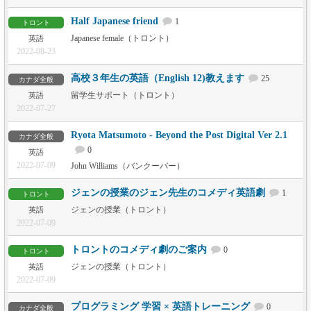
Half Japanese friend
1
トロント
Japanese female（トロント）
英語
2022-08-23
高校３年生の英語（English 12)教えます
25
カナダ全般
留学生サポート（トロント）
英語
2022-07-27
Ryota Matsumoto - Beyond the Post Digital Ver 2.1
カナダ全般
0
英語
2022-07-09
John Williams（バンクーバー）
ジェンの授業のジェン先生のコメディ英語劇
1
トロント
ジェンの授業（トロント）
英語
2022-07-09
トロントのコメディ劇のご案内
0
トロント
ジェンの授業（トロント）
英語
2022-07-09
プログラミング 学習 × 英語トレーニング
0
カナダ全般