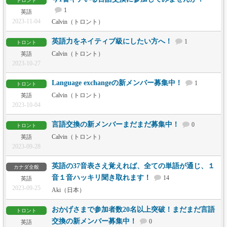
トロント
1
英語
2023-11-04
Calvin（トロント）
英語力をネイティブ級にしたい方へ！
1
トロント
Calvin（トロント）
英語
2023-10-27
Language exchangeの新メンバー募集中！
1
トロント
Calvin（トロント）
英語
2023-10-04
言語交換の新メンバーまだまだ募集中！
0
トロント
Calvin（トロント）
英語
2023-09-28
英語の37音表さえ覚えれば、全ての単語が通じ、１
カナダ全般
音１音ハッキリ聞き取れます！
14
英語
2023-09-25
Aki（日本）
おかげさまで参加者数20名以上突破！まだまだ言語
トロント
交換の新メンバー募集中！
0
英語