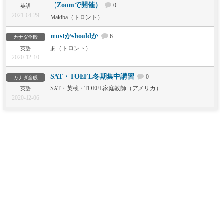
（Zoomで開催）
0
英語
2021-04-29
Makiba（トロント）
mustかshouldか
6
カナダ全般
あ（トロント）
英語
2020-12-10
SAT・TOEFL冬期集中講習
0
カナダ全般
SAT・英検・TOEFL家庭教師（アメリカ）
英語
2020-12-06