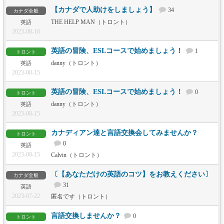
【カナダで人助けをしましょう】
34
カナダ全般
THE HELP MAN（トロント）
英語
2023-08-16
英語の冒険、ESLコースで始めましょう！
1
トロント
danny（トロント）
英語
2023-08-15
英語の冒険、ESLコースで始めましょう！
0
トロント
danny（トロント）
英語
2023-08-15
カナディアン達と言語交換会してみませんか？
トロント
0
英語
2023-08-15
Calvin（トロント）
〔【あなただけの英語のコツ】をお教えください〕
カナダ全般
31
英語
2023-07-22
匿名です（トロント）
言語交換しませんか？
0
トロント